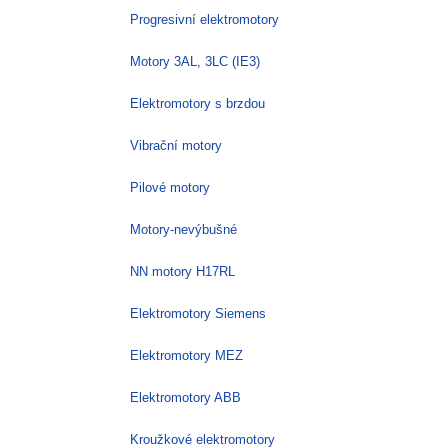
Progresivní elektromotory
Motory 3AL, 3LC (IE3)
Elektromotory s brzdou
Vibrační motory
Pilové motory
Motory-nevýbušné
NN motory H17RL
Elektromotory Siemens
Elektromotory MEZ
Elektromotory ABB
Kroužkové elektromotory