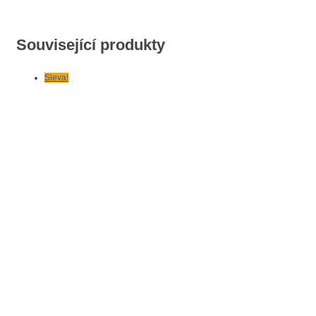
Související produkty
Sleva!