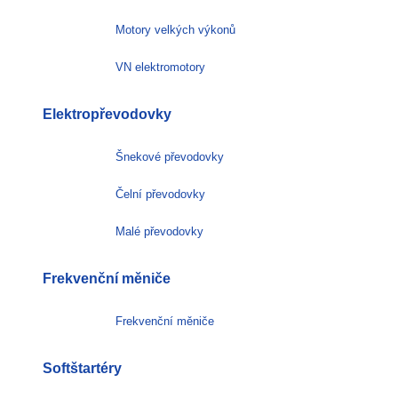
Motory velkých výkonů
VN elektromotory
Elektropřevodovky
Šnekové převodovky
Čelní převodovky
Malé převodovky
Frekvenční měniče
Frekvenční měniče
Softštartéry