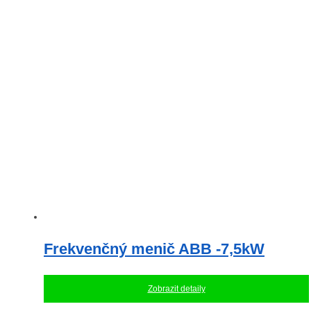
Frekvenčný menič ABB -7,5kW
Zobrazit detaily