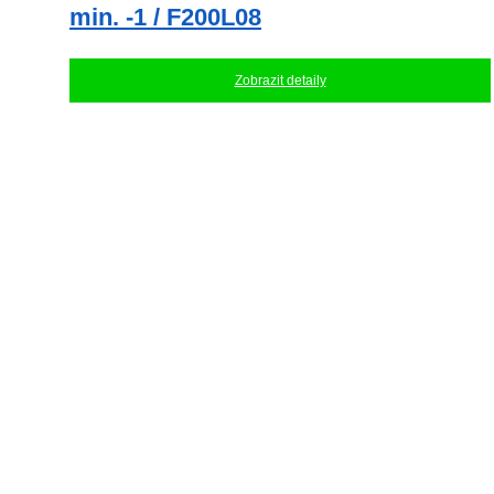
min. -1 / F200L08
Zobrazit detaily