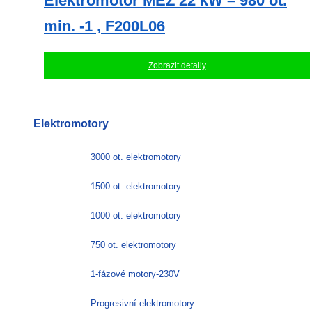
Elektromotor MEZ 22 kW – 980 ot.
min. -1 , F200L06
Zobrazit detaily
Elektromotory
3000 ot. elektromotory
1500 ot. elektromotory
1000 ot. elektromotory
750 ot. elektromotory
1-fázové motory-230V
Progresivní elektromotory