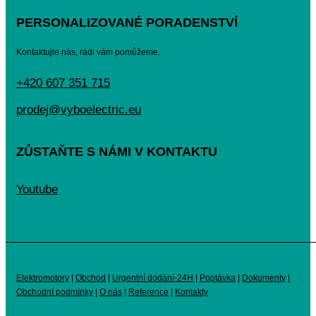
PERSONALIZOVANÉ PORADENSTVÍ
Kontaktujte nás, rádi vám pomůžeme.
+420 607 351 715
prodej@vyboelectric.eu
ZŮSTAŇTE S NÁMI V KONTAKTU
Youtube
Elektromotory
|
Obchod
|
Urgentní dodání-24H
|
Poptávka
|
Dokumenty
|
Obchodní podmínky
|
O nás
|
Reference
|
Kontakty