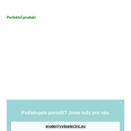
Perfektní produkt
Potřebujete poradit? Jsme tady pro vás.
prodej@vyboelectric.eu