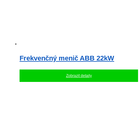
Frekvenčný menič ABB 22kW
Zobrazit detaily