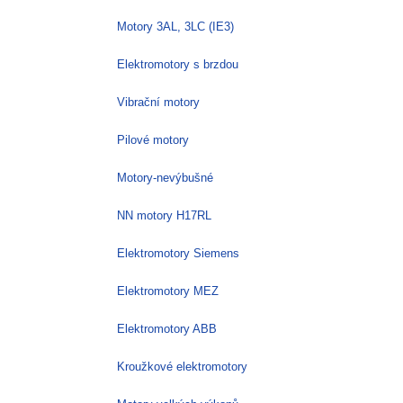
Motory 3AL, 3LC (IE3)
Elektromotory s brzdou
Vibrační motory
Pilové motory
Motory-nevýbušné
NN motory H17RL
Elektromotory Siemens
Elektromotory MEZ
Elektromotory ABB
Kroužkové elektromotory