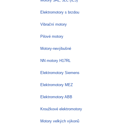
Motory 3AL, 3LC (IE3)
Elektromotory s brzdou
Vibrační motory
Pilové motory
Motory-nevýbušné
NN motory H17RL
Elektromotory Siemens
Elektromotory MEZ
Elektromotory ABB
Kroužkové elektromotory
Motory velkých výkonů