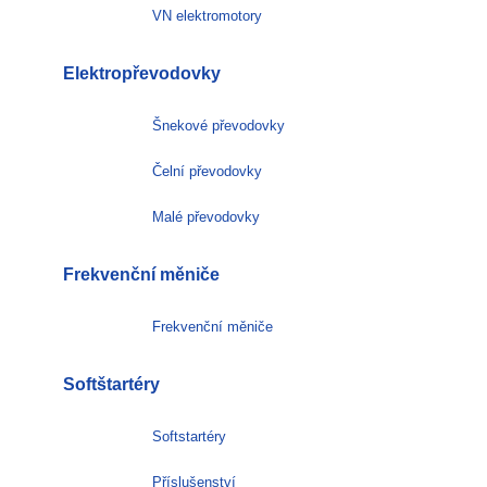
VN elektromotory
Elektropřevodovky
Šnekové převodovky
Čelní převodovky
Malé převodovky
Frekvenční měniče
Frekvenční měniče
Softštartéry
Softstartéry
Příslušenství