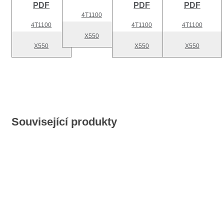
PDF
PDF
PDF
4T1100
4T1100
4T1100
4T1100
X550
X550
X550
X550
Související produkty