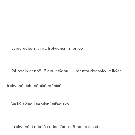
Jsme odborníci na frekvenční měniče
24 hodin denně, 7 dní v týdnu – urgentní dodávky velkých
frekvenčních měničů měničů
Velký sklad i servisní středisko
Frekvenční měniče odesíláme přímo ze skladu