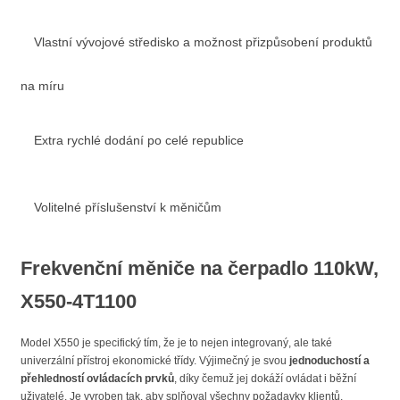
Vlastní vývojové středisko a možnost přizpůsobení produktů
na míru
Extra rychlé dodání po celé republice
Volitelné příslušenství k měničům
Frekvenční měniče na čerpadlo 110kW,
X550-4T1100
Model X550 je specifický tím, že je to nejen integrovaný, ale také
univerzální přístroj ekonomické třídy. Výjimečný je svou
jednoduchostí a
přehledností ovládacích prvků
, díky čemuž jej dokáží ovládat i běžní
uživatelé. Je vyroben tak, aby splňoval všechny požadavky klientů,