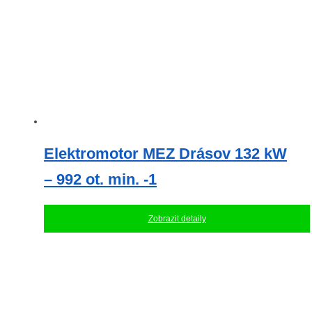
Elektromotor MEZ Drásov 132 kW
– 992 ot. min. -1
Zobrazit detaily