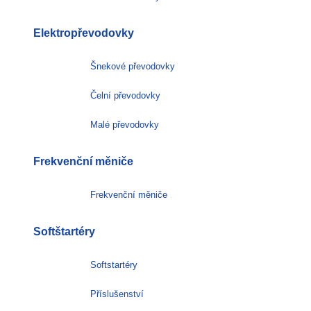
Elektropřevodovky
Šnekové převodovky
Čelní převodovky
Malé převodovky
Frekvenční měniče
Frekvenční měniče
Softštartéry
Softstartéry
Příslušenství