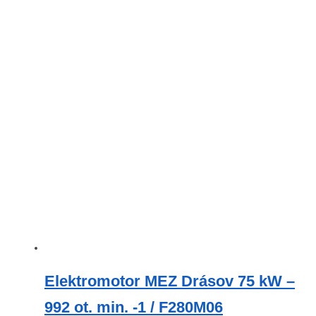
Elektromotor MEZ Drásov 75 kW –
992 ot. min. -1 / F280M06