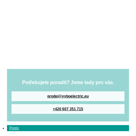
Potřebujete poradit? Jsme tady pro vás.
prodej@vyboelectric.eu
+420 607 351 715
Popis