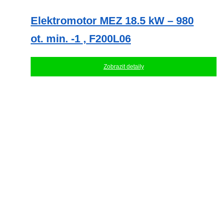
Elektromotor MEZ 18.5 kW – 980
ot. min. -1 , F200L06
Zobrazit detaily