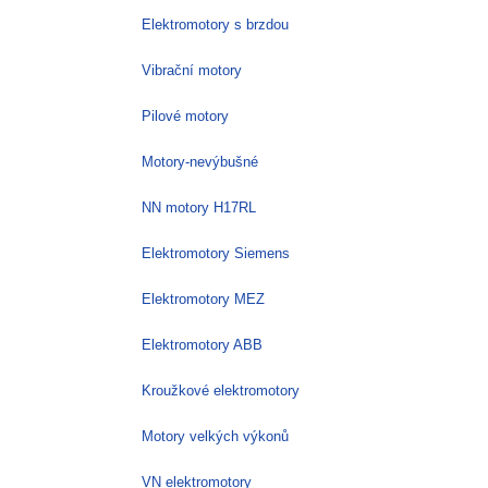
Elektromotory s brzdou
Vibrační motory
Pilové motory
Motory-nevýbušné
NN motory H17RL
Elektromotory Siemens
Elektromotory MEZ
Elektromotory ABB
Kroužkové elektromotory
Motory velkých výkonů
VN elektromotory