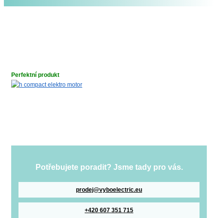
Perfektní produkt
Potřebujete poradit? Jsme tady pro vás.
prodej@vyboelectric.eu
+420 607 351 715