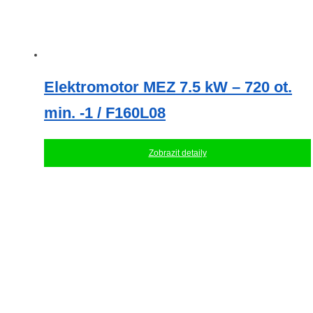
Elektromotor MEZ 7.5 kW – 720 ot.
min. -1 / F160L08
Zobrazit detaily