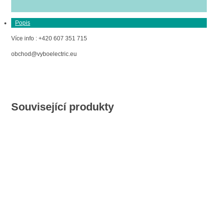
Popis
Více info : +420 607 351 715
obchod@vyboelectric.eu
Související produkty