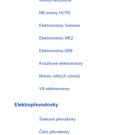
Motory-nevýbušné
NN motory H17RL
Elektromotory Siemens
Elektromotory MEZ
Elektromotory ABB
Kroužkové elektromotory
Motory velkých výkonů
VN elektromotory
Elektropřevodovky
Šnekové převodovky
Čelní převodovky