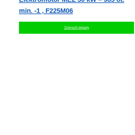
min. -1 , F225M06
Zobrazit detaily