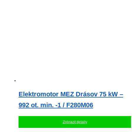
Elektromotor MEZ Drásov 75 kW –
992 ot. min. -1 / F280M06
Zobrazit detaily