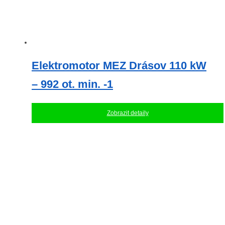
Elektromotor MEZ Drásov 110 kW
– 992 ot. min. -1
Zobrazit detaily