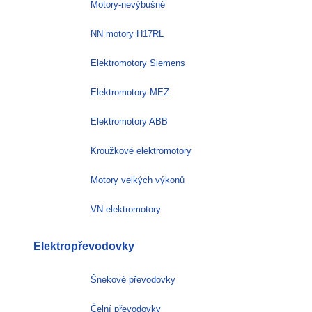
Motory-nevýbušné
NN motory H17RL
Elektromotory Siemens
Elektromotory MEZ
Elektromotory ABB
Kroužkové elektromotory
Motory velkých výkonů
VN elektromotory
Elektropřevodovky
Šnekové převodovky
Čelní převodovky