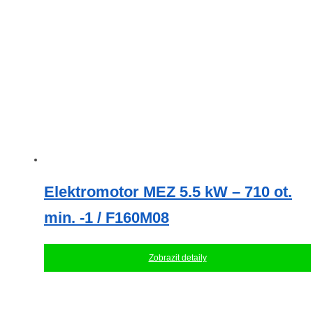
Elektromotor MEZ 5.5 kW – 710 ot.
min. -1 / F160M08
Zobrazit detaily