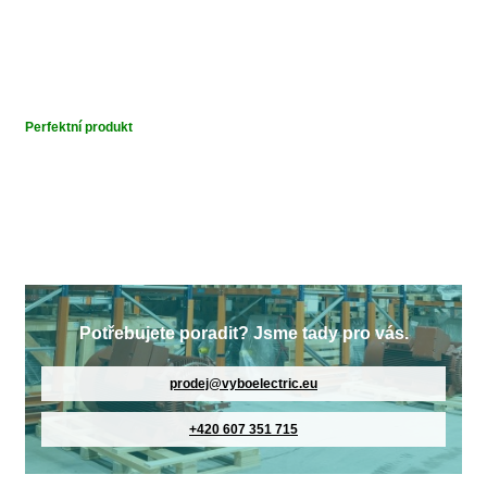
Perfektní produkt
Potřebujete poradit? Jsme tady pro vás.
prodej@vyboelectric.eu
+420 607 351 715