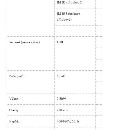
IM B5 (
přírubov
ý)
IM B35 (patkovo-
přírubov
ý)
Velikost (osová výška):
160L
Počet
pólů
:
8
pólů
Výkon:
7,5kW
Otáčky:
720 min
Napětí
:
400/690V, 50Hz