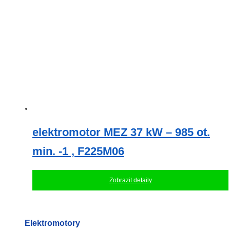
elektromotor MEZ 37 kW – 985 ot.
min. -1 , F225M06
Zobrazit detaily
Elektromotory