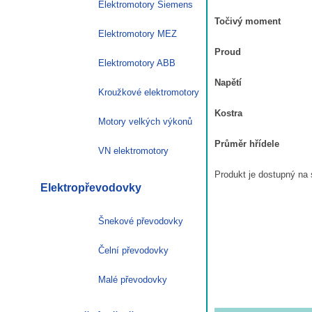
Elektromotory Siemens
Točivý moment
Elektromotory MEZ
Proud
Elektromotory ABB
Napětí
Kroužkové elektromotory
Kostra
Motory velkých výkonů
Průměr hřídele
VN elektromotory
Produkt je dostupný na 
Elektropřevodovky
Šnekové převodovky
Čelní převodovky
Malé převodovky