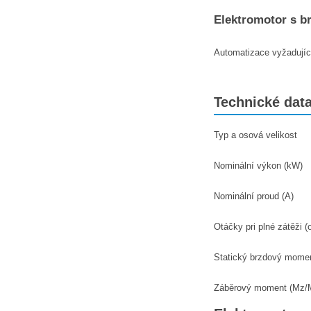
Elektromotor s br
Automatizace vyžadující 
Technické dat
Typ a osová velikost
Nominální výkon (kW)
Nominální proud (A)
Otáčky pri plné zátěži (o
Statický brzdový mome
Záběrový moment (Mz/