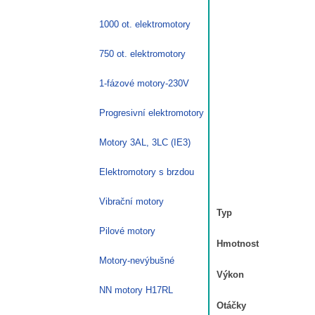
1000 ot. elektromotory
750 ot. elektromotory
1-fázové motory-230V
Progresivní elektromotory
Motory 3AL, 3LC (IE3)
Elektromotory s brzdou
Vibrační motory
Typ
Pilové motory
Hmotnost
Motory-nevýbušné
Výkon
NN motory H17RL
Otáčky