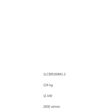
1LCBR160M1-2
124 kg
11 kW
2930 ot/min