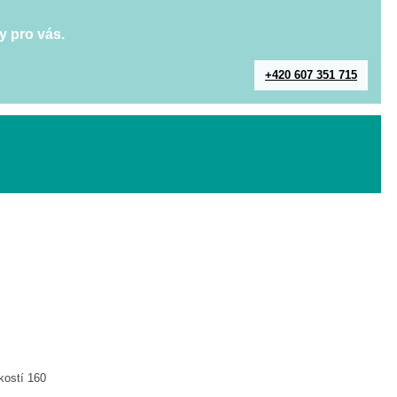
y pro vás.
+420 607 351 715
kostí 160