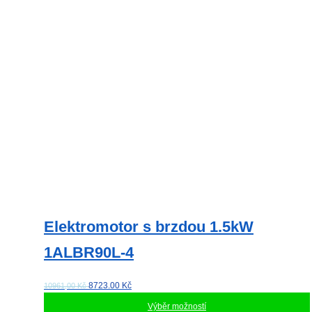
Elektromotor s brzdou 1.5kW
1ALBR90L-4
8723.00
Kč
10961,00 Kč
Výběr možností