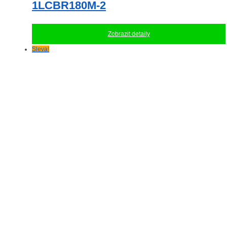
1LCBR180M-2
Zobrazit detaily
Sleva!