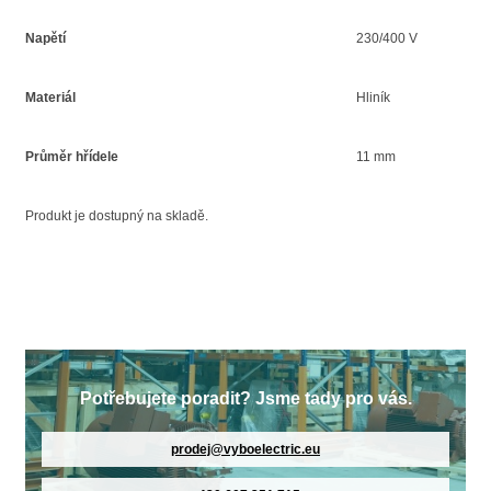
Napětí
230/400 V
Materiál
Hliník
Průměr hřídele
11 mm
Produkt je dostupný na skladě.
Potřebujete poradit? Jsme tady pro vás.
prodej@vyboelectric.eu