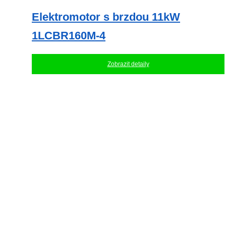
Elektromotor s brzdou 11kW
1LCBR160M-4
Zobrazit detaily