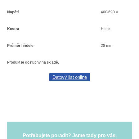
Napětí
400/690 V
Kostra
Hliník
Průměr hřídele
28 mm
Produkt je dostupný na skladě.
Datový list online
Potřebujete poradit? Jsme tady pro vás.