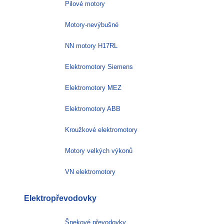
Pilové motory
Motory-nevýbušné
NN motory H17RL
Elektromotory Siemens
Elektromotory MEZ
Elektromotory ABB
Kroužkové elektromotory
Motory velkých výkonů
VN elektromotory
Elektropřevodovky
Šnekové převodovky