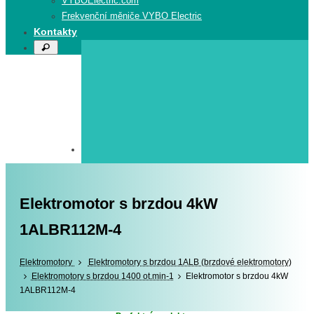
VYBOElectric.com
Frekvenční měniče VYBO Electric
Kontakty
Search
Search
for:
Elektromotor s brzdou 4kW
1ALBR112M-4
Elektromotory
Elektromotory
Elektromotory s brzdou 1ALB (brzdové elektromotory)
Elektromotory s brzdou 1400 ot.min-1
Elektromotor s brzdou 4kW
1ALBR112M-4