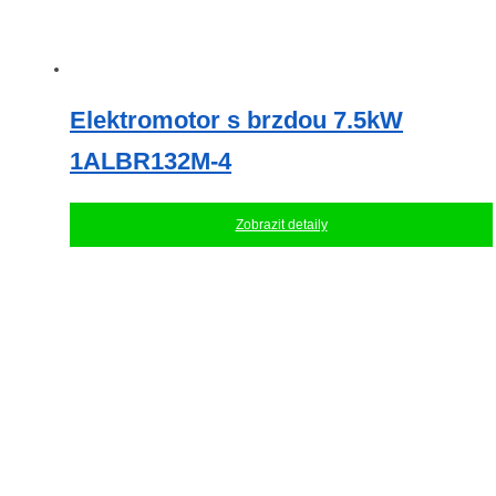
Elektromotor s brzdou 7.5kW
1ALBR132M-4
Zobrazit detaily