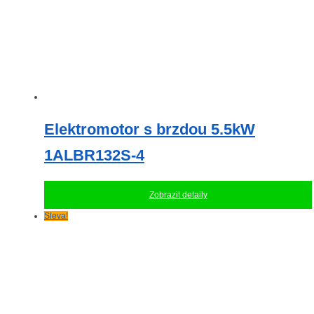
Elektromotor s brzdou 5.5kW
1ALBR132S-4
Zobrazit detaily
Sleva!