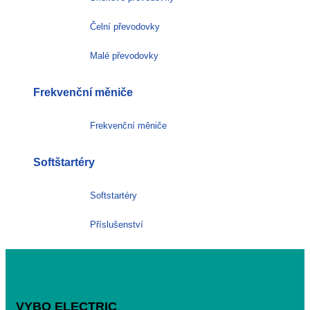
Čelní převodovky
Malé převodovky
Frekvenční měniče
Frekvenční měniče
Softštartéry
Softstartéry
Příslušenství
VYBO ELECTRIC