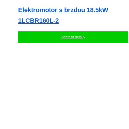
Elektromotor s brzdou 18.5kW
1LCBR160L-2
Zobrazit detaily