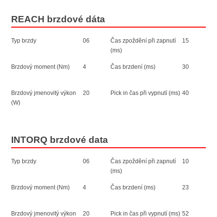
REACH brzdové dáta
Typ brzdy
06
Čas zpoždění při zapnutí
15
(ms)
Brzdový moment (Nm)
4
Čas brzdení (ms)
30
Brzdový jmenovitý výkon
20
Pick in čas při vypnutí (ms)
40
(W)
INTORQ brzdové data
Typ brzdy
06
Čas zpoždění při zapnutí
10
(ms)
Brzdový moment (Nm)
4
Čas brzdení (ms)
23
Brzdový jmenovitý výkon
20
Pick in čas při vypnutí (ms)
52