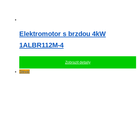
Elektromotor s brzdou 4kW
1ALBR112M-4
Zobrazit detaily
Sleva!