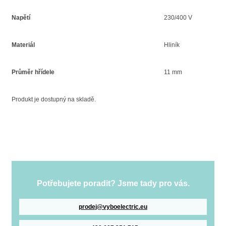
Napětí
230/400 V
Materiál
Hliník
Průměr hřídele
11 mm
Produkt je dostupný na skladě.
Potřebujete poradit? Jsme tady pro vás.
prodej@vyboelectric.eu