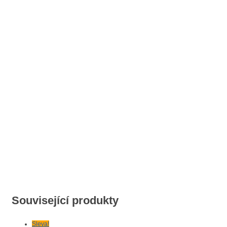
Související produkty
Sleva!