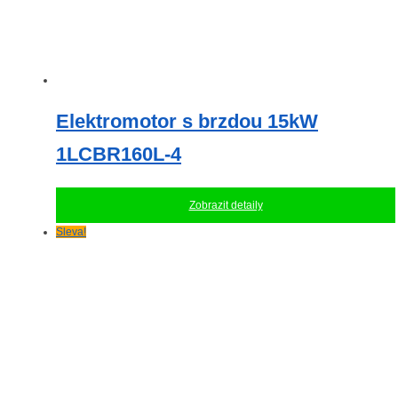
Elektromotor s brzdou 15kW
1LCBR160L-4
Zobrazit detaily
Sleva!