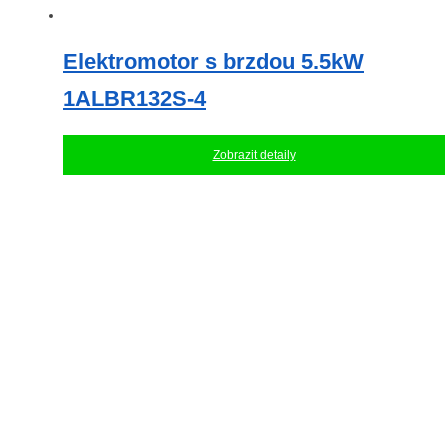
Elektromotor s brzdou 5.5kW
1ALBR132S-4
Zobrazit detaily