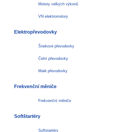
Motory velkých výkonů
VN elektromotory
Elektropřevodovky
Šnekové převodovky
Čelní převodovky
Malé převodovky
Frekvenční měniče
Frekvenční měniče
Softštartéry
Softstartéry