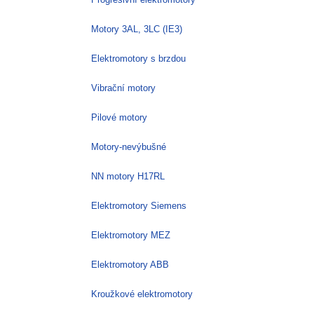
Motory 3AL, 3LC (IE3)
Elektromotory s brzdou
Vibrační motory
Pilové motory
Motory-nevýbušné
NN motory H17RL
Elektromotory Siemens
Elektromotory MEZ
Elektromotory ABB
Kroužkové elektromotory