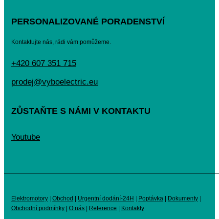
PERSONALIZOVANÉ PORADENSTVÍ
Kontaktujte nás, rádi vám pomůžeme.
+420 607 351 715
prodej@vyboelectric.eu
ZŮSTAŇTE S NÁMI V KONTAKTU
Youtube
Elektromotory
|
Obchod
|
Urgentní dodání-24H
|
Poptávka
|
Dokumenty
|
Obchodní podmínky
|
O nás
|
Reference
|
Kontakty