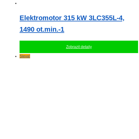
Elektromotor 315 kW 3LC355L-4,
1490 ot.min.-1
Zobrazit detaily
Sleva!