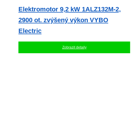
Elektromotor 9,2 kW 1ALZ132M-2,
2900 ot. zvýšený výkon VYBO
Electric
Zobrazit detaily