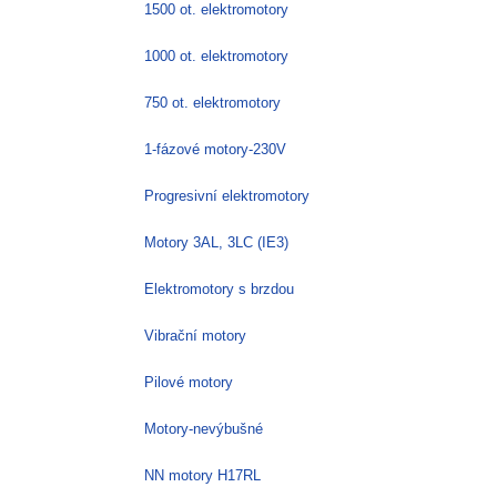
1500 ot. elektromotory
1000 ot. elektromotory
750 ot. elektromotory
1-fázové motory-230V
Progresivní elektromotory
Motory 3AL, 3LC (IE3)
Elektromotory s brzdou
Vibrační motory
Pilové motory
Motory-nevýbušné
NN motory H17RL