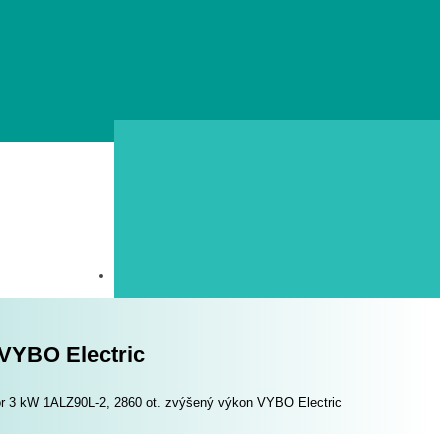
 VYBO Electric
or 3 kW 1ALZ90L-2, 2860 ot. zvýšený výkon VYBO Electric