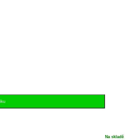
íku
Na skladě