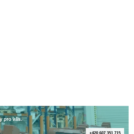
y pro vás.
+420 607 351 715