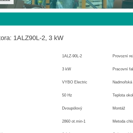
tora: 1ALZ90L-2, 3 kW
1ALZ-90L-2
Provozní r
3 kW
Pracovní fa
VYBO Electric
Nadmořská
50 Hz
Teplota okol
Dvoupólový
Montáž
2860 ot.min-1
Metoda chl