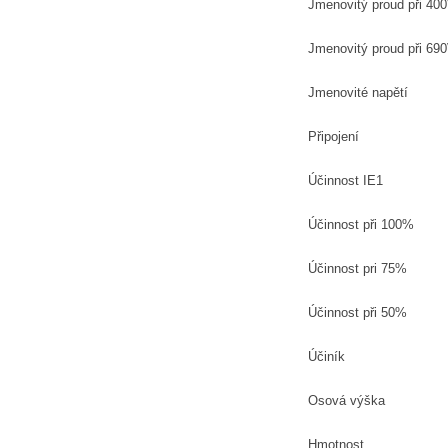
Jmenovitý proud při 40
Jmenovitý proud při 69
Jmenovité napětí
Připojení
Účinnost IE1
Účinnost při 100%
Účinnost pri 75%
Účinnost při 50%
Účiník
Osová výška
Hmotnost