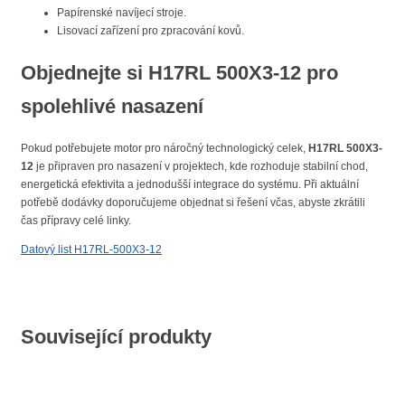
Papírenské navíjecí stroje.
Lisovací zařízení pro zpracování kovů.
Objednejte si H17RL 500X3-12 pro
spolehlivé nasazení
Pokud potřebujete motor pro náročný technologický celek,
H17RL 500X3-
12
je připraven pro nasazení v projektech, kde rozhoduje stabilní chod,
energetická efektivita a jednodušší integrace do systému. Při aktuální
potřebě dodávky doporučujeme objednat si řešení včas, abyste zkrátili
čas přípravy celé linky.
Datový list H17RL-500X3-12
Související produkty