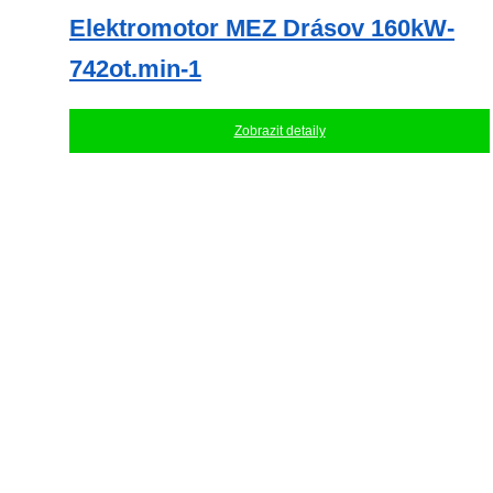
Elektromotor MEZ Drásov 160kW-
742ot.min-1
Zobrazit detaily