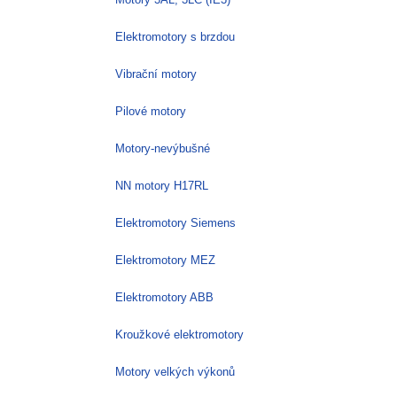
Elektromotory s brzdou
Vibrační motory
Pilové motory
Motory-nevýbušné
NN motory H17RL
Elektromotory Siemens
Elektromotory MEZ
Elektromotory ABB
Kroužkové elektromotory
Motory velkých výkonů