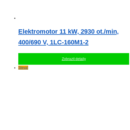
Elektromotor 11 kW, 2930 ot./min,
400/690 V, 1LC-160M1-2
Zobrazit detaily
Sleva!