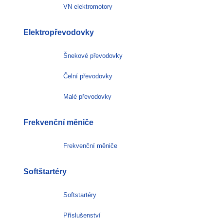
VN elektromotory
Elektropřevodovky
Šnekové převodovky
Čelní převodovky
Malé převodovky
Frekvenční měniče
Frekvenční měniče
Softštartéry
Softstartéry
Příslušenství