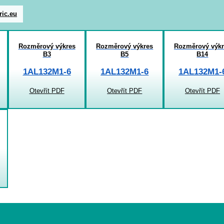
ric.eu
Rozměrový výkres
Rozměrový výkres
Rozměrový výkr
B3
B5
B14
1AL132M1-6
1AL132M1-6
1AL132M1-
Otevřít PDF
Otevřít PDF
Otevřít PDF