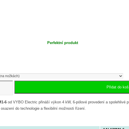
Perfektní produkt
Přidat do koš
M1-6
od VYBO Electric přináší výkon 4 kW, 6-pólové provedení a spolehlivé 
 osazení do technologie a flexibilní možnosti řízení.