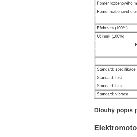
Poměr rozběhového m
Poměr rozběhového p
Efektivita (100%)
Účinník (100%)
P
–
Standard: specifikace
Standard: test
Standard: hluk
Standard: vibrace
Dlouhý popis 
Elektromoto