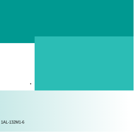
V, 1AL-132M1-6