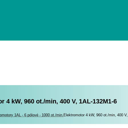
r 4 kW, 960 ot./min, 400 V, 1AL-132M1-6
romotory
romotory 1AL - 6 pólové - 1000 ot./min.
Elektromotor 4 kW, 960 ot./min, 400 