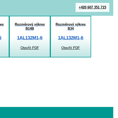
+420 607 351 715
es
Rozměrový výkres
Rozměrový výkres
B14B
B34
6
1AL132M1-6
1AL132M1-6
Otevřít PDF
Otevřít PDF