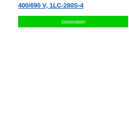
400/690 V, 1LC-280S-4
Zobrazit detaily