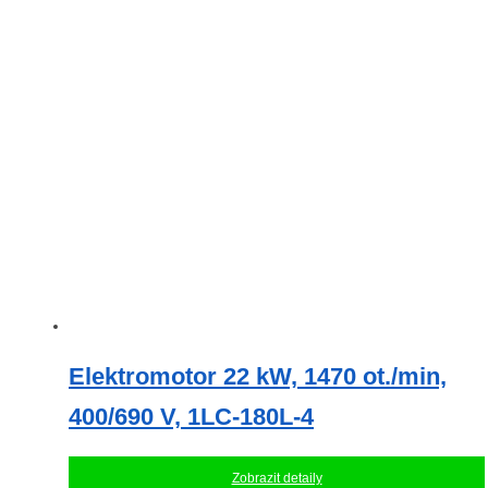
Elektromotor 22 kW, 1470 ot./min,
400/690 V, 1LC-180L-4
Zobrazit detaily