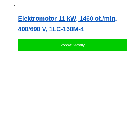
Elektromotor 11 kW, 1460 ot./min,
400/690 V, 1LC-160M-4
Zobrazit detaily