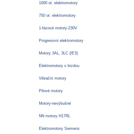
1000 ot. elektromotory
750 ot. elektromotory
1-fázové motory-230V
Progresivní elektromotory
Motory 3AL, 3LC (IE3)
Elektromotory s brzdou
Vibrační motory
Pilové motory
Motory-nevýbušné
NN motory H17RL
Elektromotory Siemens