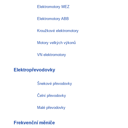
Elektromotory MEZ
Elektromotory ABB
Kroužkové elektromotory
Motory velkých výkonů
VN elektromotory
Elektropřevodovky
Šnekové převodovky
Čelní převodovky
Malé převodovky
Frekvenční měniče