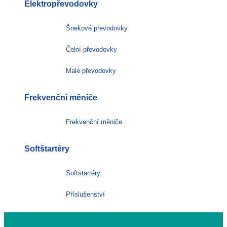
Elektropřevodovky
Šnekové převodovky
Čelní převodovky
Malé převodovky
Frekvenční měniče
Frekvenční měniče
Softštartéry
Softstartéry
Příslušenství