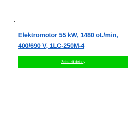
Elektromotor 55 kW, 1480 ot./min,
400/690 V, 1LC-250M-4
Zobrazit detaily