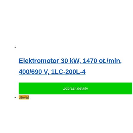
Elektromotor 30 kW, 1470 ot./min,
400/690 V, 1LC-200L-4
Zobrazit detaily
Sleva!