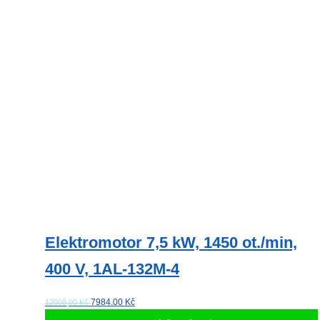
Elektromotor 7,5 kW, 1450 ot./min,
400 V, 1AL-132M-4
7984.00
Kč
12008,00 Kč