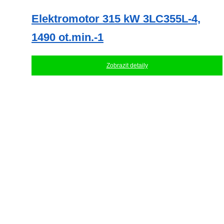
Elektromotor 315 kW 3LC355L-4,
1490 ot.min.-1
Zobrazit detaily