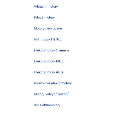
Vibrační motory
Pilové motory
Motory-nevýbušné
NN motory H17RL
Elektromotory Siemens
Elektromotory MEZ
Elektromotory ABB
Kroužkové elektromotory
Motory velkých výkonů
VN elektromotory