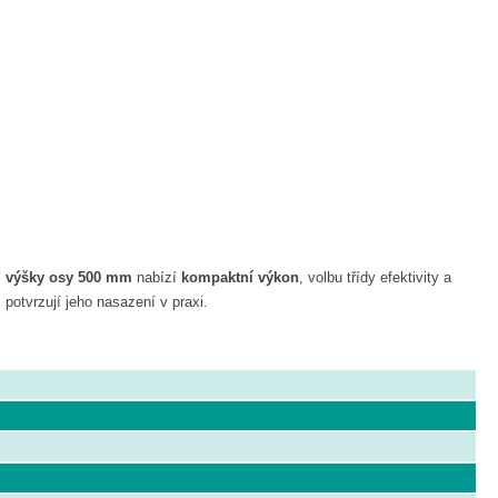
i
výšky osy 500 mm
nabízí
kompaktní výkon
, volbu třídy efektivity a
potvrzují jeho nasazení v praxi.