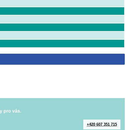
y pro vás.
+420 607 351 715