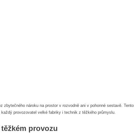
z zbytečného nároku na prostor v rozvodně ani v pohonné sestavě. Tento
 každý provozovatel velké fabriky i technik z těžkého průmyslu.
v těžkém provozu