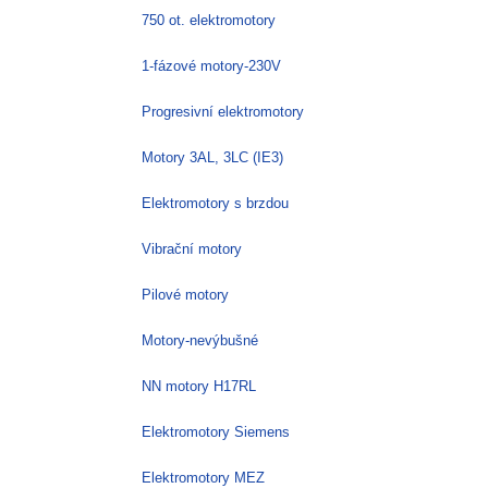
750 ot. elektromotory
1-fázové motory-230V
Progresivní elektromotory
Motory 3AL, 3LC (IE3)
Elektromotory s brzdou
Vibrační motory
Pilové motory
Motory-nevýbušné
NN motory H17RL
Elektromotory Siemens
Elektromotory MEZ