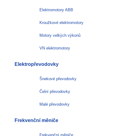
Elektromotory ABB
Kroužkové elektromotory
Motory velkých výkonů
VN elektromotory
Elektropřevodovky
Šnekové převodovky
Čelní převodovky
Malé převodovky
Frekvenční měniče
Frekvenční měniče