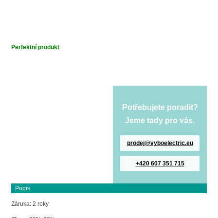
Perfektní produkt
Potřebujete poradit?
Jsme tady pro vás.
prodej@vyboelectric.eu
+420 607 351 715
Popis
Záruka: 2 roky