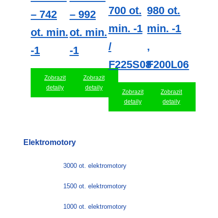
700 ot.
980 ot.
– 742
– 992
min. -1
min. -1
ot. min.
ot. min.
/
,
-1
-1
F225S08
F200L06
Zobrazit
Zobrazit
detaily
detaily
Zobrazit
Zobrazit
detaily
detaily
Elektromotory
3000 ot. elektromotory
1500 ot. elektromotory
1000 ot. elektromotory