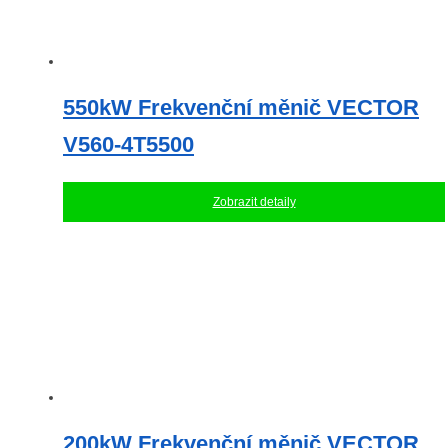
550kW Frekvenční měnič VECTOR
V560-4T5500
Zobrazit detaily
200kW Frekvenční měnič VECTOR