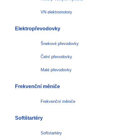
VN elektromotory
Elektropřevodovky
Šnekové převodovky
Čelní převodovky
Malé převodovky
Frekvenční měniče
Frekvenční měniče
Softštartéry
Softstartéry