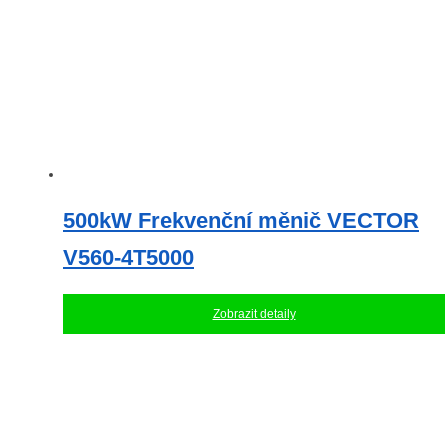
500kW Frekvenční měnič VECTOR
V560-4T5000
Zobrazit detaily