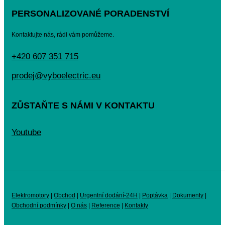
PERSONALIZOVANÉ PORADENSTVÍ
Kontaktujte nás, rádi vám pomůžeme.
+420 607 351 715
prodej@vyboelectric.eu
ZŮSTAŇTE S NÁMI V KONTAKTU
Youtube
Elektromotory
|
Obchod
|
Urgentní dodání-24H
|
Poptávka
|
Dokumenty
|
Obchodní podmínky
|
O nás
|
Reference
|
Kontakty