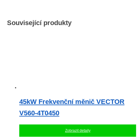
Související produkty
45kW Frekvenční měnič VECTOR
V560-4T0450
Zobrazit detaily