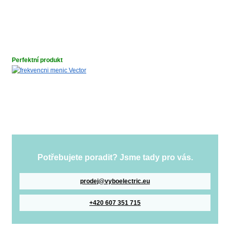
Perfektní produkt
Potřebujete poradit? Jsme tady pro vás.
prodej@vyboelectric.eu
+420 607 351 715