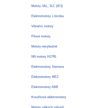
Motory 3AL, 3LC (IE3)
Elektromotory s brzdou
Vibrační motory
Pilové motory
Motory-nevýbušné
NN motory H17RL
Elektromotory Siemens
Elektromotory MEZ
Elektromotory ABB
Kroužkové elektromotory
Motory velkých výkonů