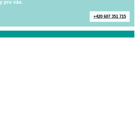
y pro vás.
+420 607 351 715