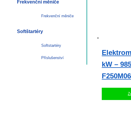
Frekvenční měniče
Frekvenční měniče
Softštartéry
Softstartéry
Elektro
Příslušenství
kW – 985 
F250M06
Z