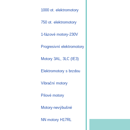
1000 ot. elektromotory
750 ot. elektromotory
1-fázové motory-230V
Progresivní elektromotory
Motory 3AL, 3LC (IE3)
Elektromotory s brzdou
Vibrační motory
Pilové motory
Motory-nevýbušné
NN motory H17RL