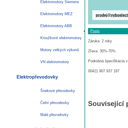
Elektromotory Siemens
Elektromotory MEZ
prodej@vyboelect
Elektromotory ABB
Popis
Kroužkové elektromotory
Záruka: 2 roky
Motory velkých výkonů
Zľava: 30%-70%
Podrobná špecifikácia v
VN elektromotory
00421 907 937 187
Elektropřevodovky
Šnekové převodovky
Související
Čelní převodovky
Malé převodovky