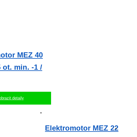
motor MEZ 40
ot. min. -1 /
obrazit detaily
Elektromotor MEZ 22