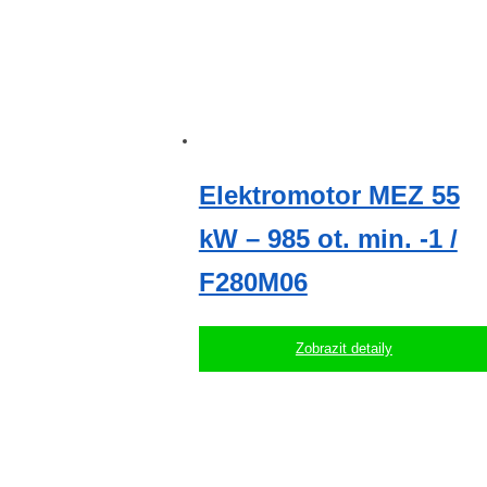
Elektromotor MEZ 55
kW – 985 ot. min. -1 /
F280M06
Zobrazit detaily