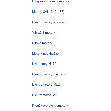
Progresivní elektromotory
Motory 3AL, 3LC (IE3)
Elektromotory s brzdou
Vibrační motory
Pilové motory
Motory-nevýbušné
NN motory H17RL
Elektromotory Siemens
Elektromotory MEZ
Elektromotory ABB
Kroužkové elektromotory