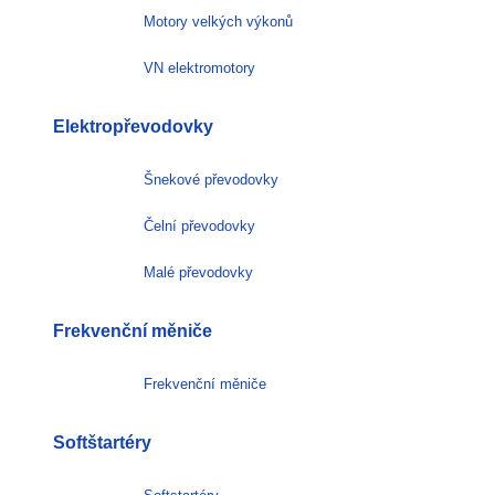
Motory velkých výkonů
VN elektromotory
Elektropřevodovky
Šnekové převodovky
Čelní převodovky
Malé převodovky
Frekvenční měniče
Frekvenční měniče
Softštartéry