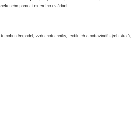
panelu nebo pomocí externího ovládání.
 to pohon čerpadel, vzduchotechniky, textilních a potravinářských strojů,