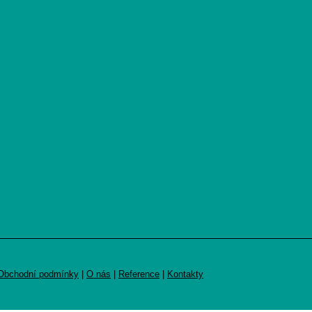
Obchodní podmínky
|
O nás
|
Reference
|
Kontakty