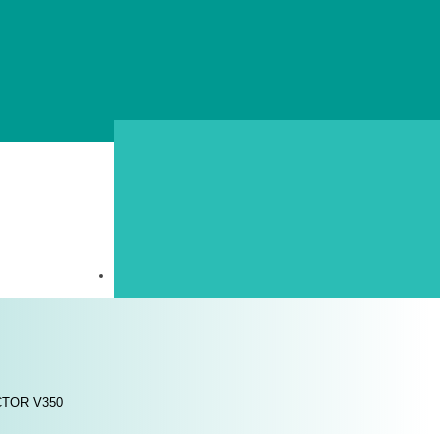
CTOR V350