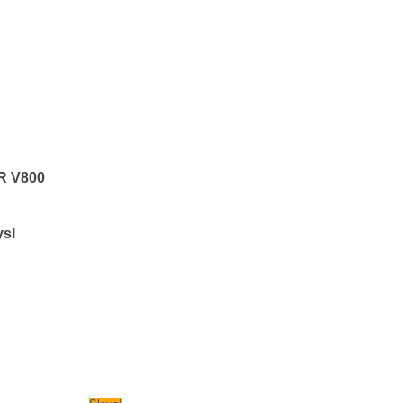
R V800
ysl