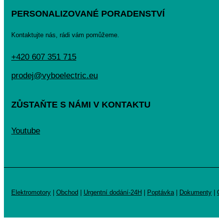
PERSONALIZOVANÉ PORADENSTVÍ
Kontaktujte nás, rádi vám pomůžeme.
+420 607 351 715
prodej@vyboelectric.eu
ZŮSTAŇTE S NÁMI V KONTAKTU
Youtube
Elektromotory
|
Obchod
|
Urgentní dodání-24H
|
Poptávka
|
Dokumenty
|