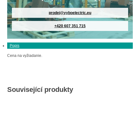
prodej@vyboelectric.eu
+420 607 351 715
Popis
Cena na vyžiadanie.
Související produkty