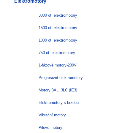
Elektromotory
3000 ot. elektromotory
1500 ot. elektromotory
1000 ot. elektromotory
750 ot. elektromotory
1-fázové motory-230V
Progresivní elektromotory
Motory 3AL, 3LC (IE3)
Elektromotory s brzdou
Vibrační motory
Pilové motory