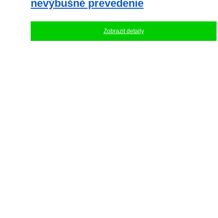
nevýbušné prevedenie
Zobrazit detaily