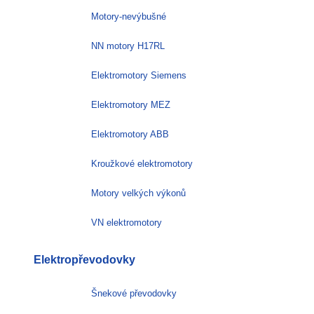
Motory-nevýbušné
NN motory H17RL
Elektromotory Siemens
Elektromotory MEZ
Elektromotory ABB
Kroužkové elektromotory
Motory velkých výkonů
VN elektromotory
Elektropřevodovky
Šnekové převodovky