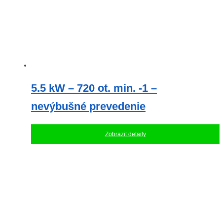
5.5 kW – 720 ot. min. -1 –
nevýbušné prevedenie
Zobrazit detaily