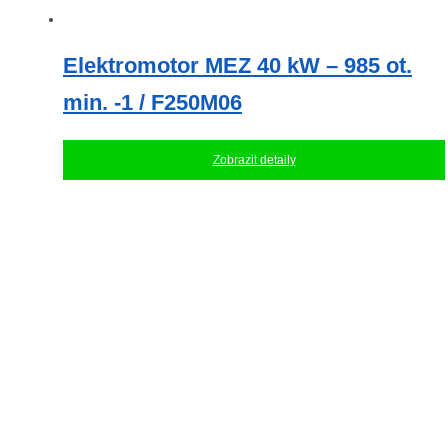
Elektromotor MEZ 40 kW – 985 ot.
min. -1 / F250M06
Zobrazit detaily