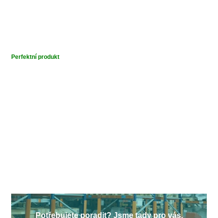
Perfektní produkt
Potřebujete poradit? Jsme tady pro vás.