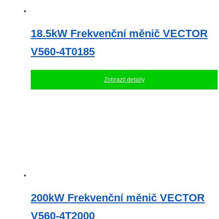
18.5kW Frekvenční měnič VECTOR
V560-4T0185
Zobrazit detaily
200kW Frekvenční měnič VECTOR
V560-4T2000