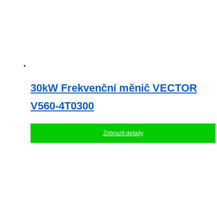
30kW Frekvenční měnič VECTOR
V560-4T0300
Zobrazit detaily