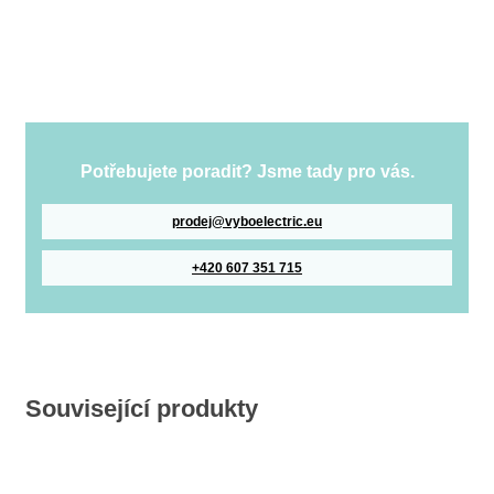
Potřebujete poradit? Jsme tady pro vás.
prodej@vyboelectric.eu
+420 607 351 715
Související produkty