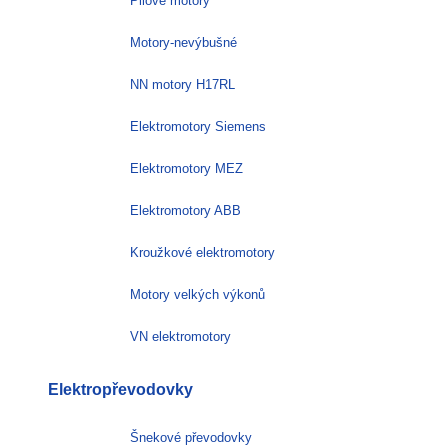
Pilové motory
Motory-nevýbušné
NN motory H17RL
Elektromotory Siemens
Elektromotory MEZ
Elektromotory ABB
Kroužkové elektromotory
Motory velkých výkonů
VN elektromotory
Elektropřevodovky
Šnekové převodovky