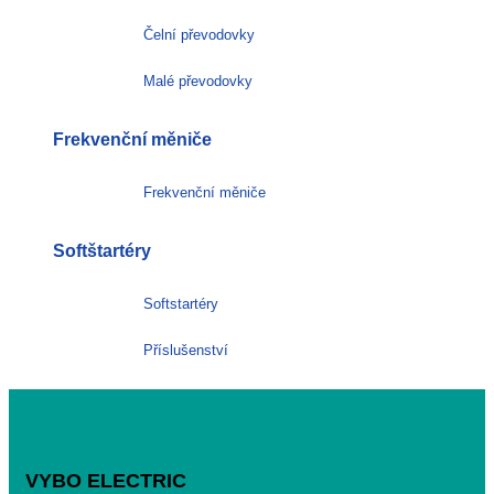
Čelní převodovky
Malé převodovky
Frekvenční měniče
Frekvenční měniče
Softštartéry
Softstartéry
Příslušenství
VYBO ELECTRIC