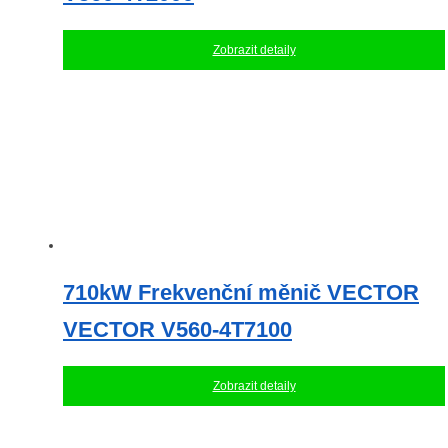
Zobrazit detaily
710kW Frekvenční měnič VECTOR
VECTOR V560-4T7100
Zobrazit detaily