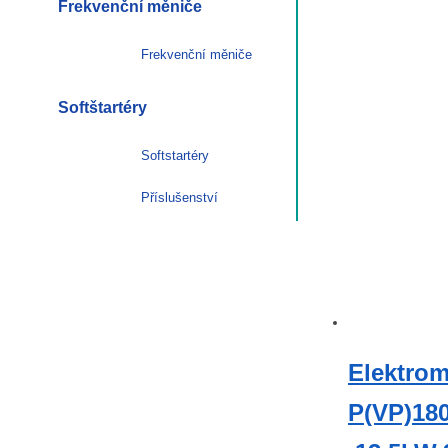
Frekvenční měniče
Frekvenční měniče
Softštartéry
Softstartéry
Příslušenství
Elektrom
P(VP)18