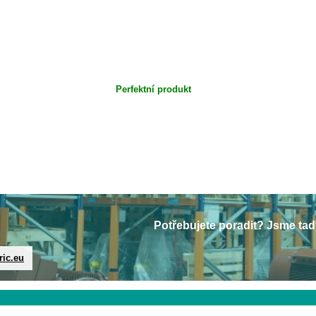
Perfektní produkt
Potřebujete poradit? Jsme tad
ric.eu