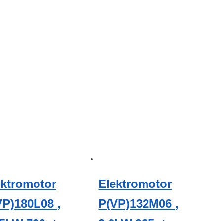
ektromotor
Elektromotor
VP)180L08 ,
P(VP)132M06 ,