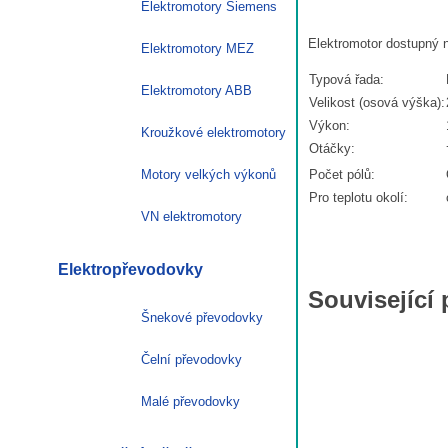
Elektromotory Siemens
Elektromotor dostupný 
Elektromotory MEZ
Typová řada:
Elektromotory ABB
Velikost (osová výška):
Výkon:
Kroužkové elektromotory
Otáčky:
Motory velkých výkonů
Počet pólů:
Pro teplotu okolí:
VN elektromotory
Elektropřevodovky
Související
Šnekové převodovky
Čelní převodovky
Malé převodovky