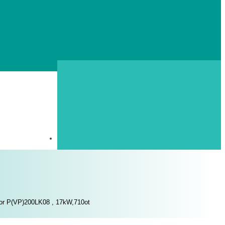
or P(VP)200LK08 , 17kW,710ot