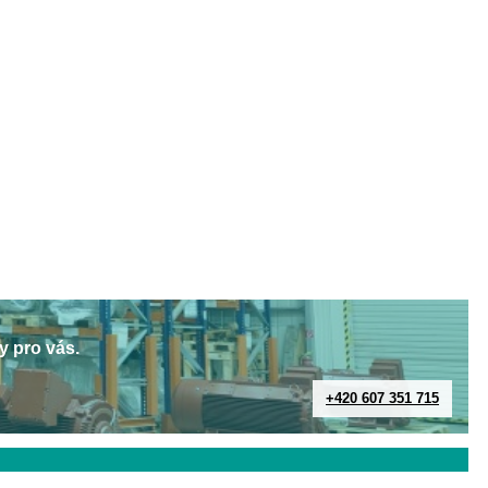
y pro vás.
+420 607 351 715