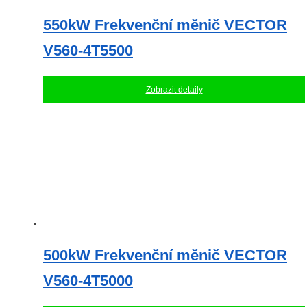
550kW Frekvenční měnič VECTOR
V560-4T5500
Zobrazit detaily
500kW Frekvenční měnič VECTOR
V560-4T5000