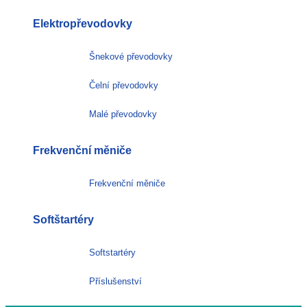
Elektropřevodovky
Šnekové převodovky
Čelní převodovky
Malé převodovky
Frekvenční měniče
Frekvenční měniče
Softštartéry
Softstartéry
Příslušenství