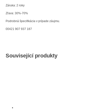
Záruka: 2 roky
Zľava: 30%-70%
Podrobná špecifikácia v prípade záujmu.
00421 907 937 187
Související produkty