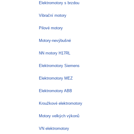
Elektromotory s brzdou
Vibrační motory
Pilové motory
Motory-nevýbušné
NN motory H17RL
Elektromotory Siemens
Elektromotory MEZ
Elektromotory ABB
Kroužkové elektromotory
Motory velkých výkonů
VN elektromotory