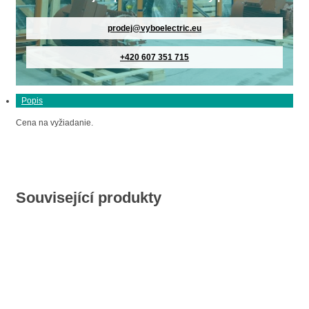
prodej@vyboelectric.eu
+420 607 351 715
Popis
Cena na vyžiadanie.
Související produkty