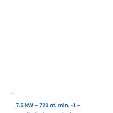
7.5 kW – 720 ot. min. -1 –