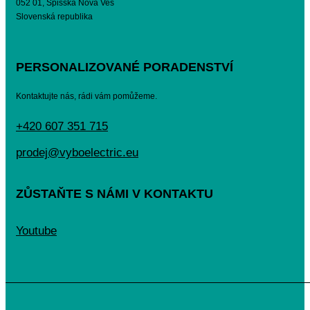
052 01, Spišská Nová Ves
Slovenská republika
PERSONALIZOVANÉ PORADENSTVÍ
Kontaktujte nás, rádi vám pomůžeme.
+420 607 351 715
prodej@vyboelectric.eu
ZŮSTAŇTE S NÁMI V KONTAKTU
Youtube