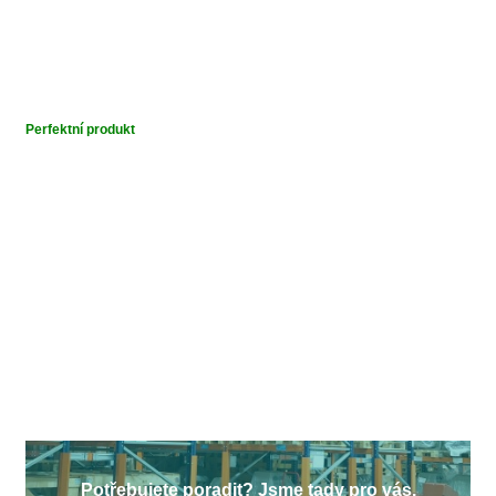
Perfektní produkt
Potřebujete poradit? Jsme tady pro vás.