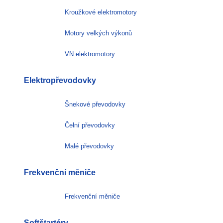
Kroužkové elektromotory
Motory velkých výkonů
VN elektromotory
Elektropřevodovky
Šnekové převodovky
Čelní převodovky
Malé převodovky
Frekvenční měniče
Frekvenční měniče
Softštartéry