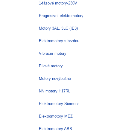
1-fázové motory-230V
Progresivní elektromotory
Motory 3AL, 3LC (IE3)
Elektromotory s brzdou
Vibrační motory
Pilové motory
Motory-nevýbušné
NN motory H17RL
Elektromotory Siemens
Elektromotory MEZ
Elektromotory ABB