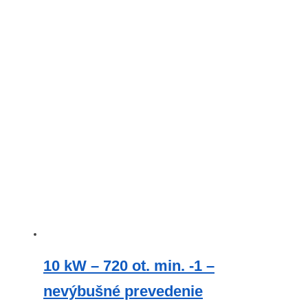
10 kW – 720 ot. min. -1 –
nevýbušné prevedenie