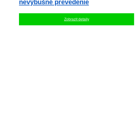
nevýbušné prevedenie
Zobrazit detaily