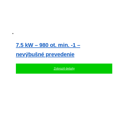
7.5 kW – 980 ot. min. -1 –
nevýbušné prevedenie
Zobrazit detaily