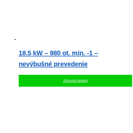
18.5 kW – 980 ot. min. -1 –
nevýbušné prevedenie
Zobrazit detaily