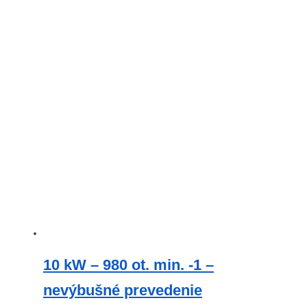
10 kW – 980 ot. min. -1 –
nevýbušné prevedenie