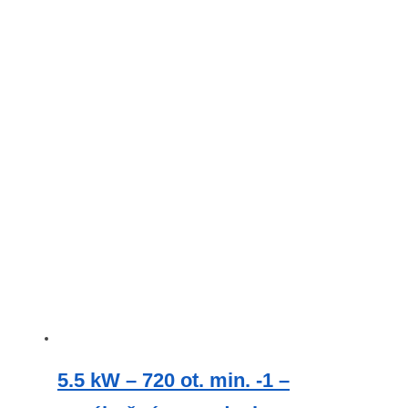
5.5 kW – 720 ot. min. -1 –