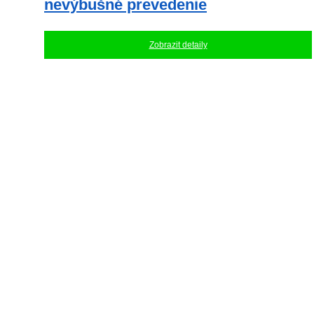
nevýbušné prevedenie
Zobrazit detaily