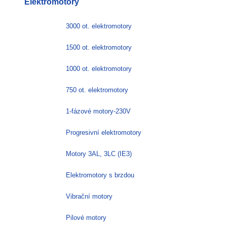
Elektromotory
3000 ot. elektromotory
1500 ot. elektromotory
1000 ot. elektromotory
750 ot. elektromotory
1-fázové motory-230V
Progresivní elektromotory
Motory 3AL, 3LC (IE3)
Elektromotory s brzdou
Vibrační motory
Pilové motory