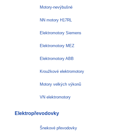
Motory-nevýbušné
NN motory H17RL
Elektromotory Siemens
Elektromotory MEZ
Elektromotory ABB
Kroužkové elektromotory
Motory velkých výkonů
VN elektromotory
Elektropřevodovky
Šnekové převodovky