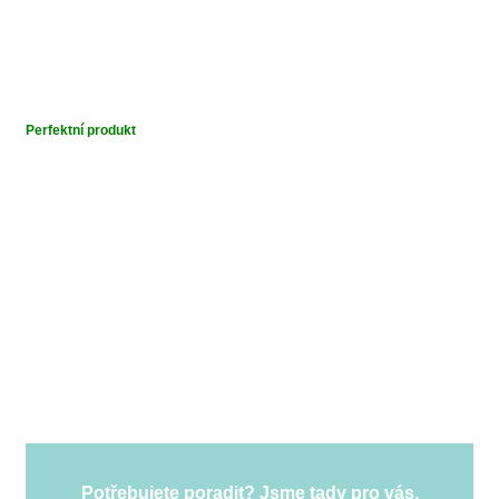
Perfektní produkt
Potřebujete poradit? Jsme tady pro vás.