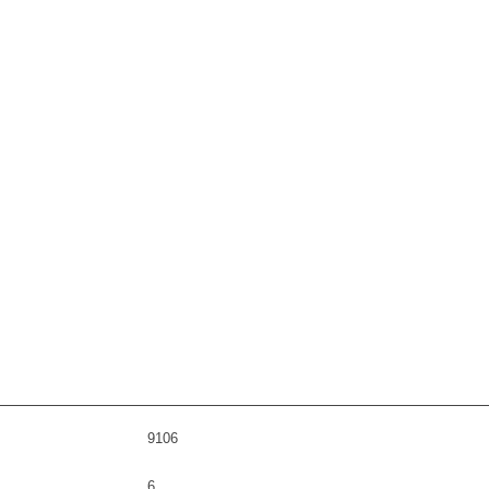
9106
6