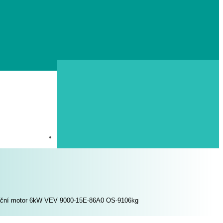
ační motor 6kW VEV 9000-15E-86A0 OS-9106kg