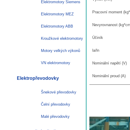
Elektromotory Siemens
Pracovní moment (kg
Elektromotory MEZ
Nevyrovnanost (kg*cm
Elektromotory ABB
Účiník
Kroužkové elektromotory
la/ln
Motory velkých výkonů
VN elektromotory
Nominální napětí (V)
Nominální proud (A)
Elektropřevodovky
Šnekové převodovky
Čelní převodovky
Malé převodovky