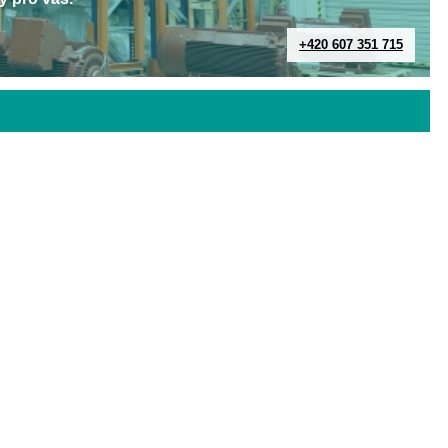
+420 607 351 715