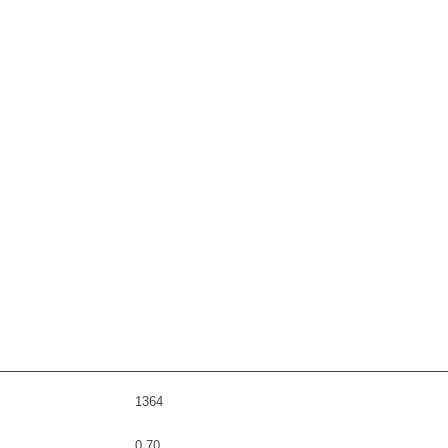
1364
0,70