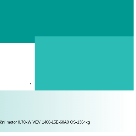
ační motor 0,70kW VEV 1400-15E-60A0 OS-1364kg