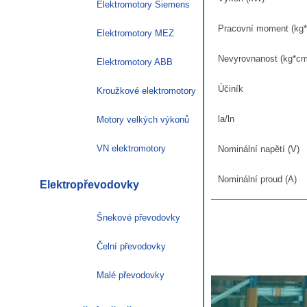
Elektromotory Siemens
Pracovní moment (kg
Elektromotory MEZ
Nevyrovnanost (kg*cm
Elektromotory ABB
Účiník
Kroužkové elektromotory
la/ln
Motory velkých výkonů
VN elektromotory
Nominální napětí (V)
Nominální proud (A)
Elektropřevodovky
Šnekové převodovky
Čelní převodovky
Malé převodovky