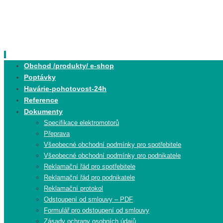
Skip
to
content
Skip
Obchod /produkty/ e-shop
to
Poptávky
content
Havárie-pohotovost-24h
Reference
Dokumenty
Specifikace elektromotorů
Přeprava
Všeobecné obchodní podmínky pro spotřebitele
Všeobecné obchodní podmínky pro podnikatele
Reklamační řád pro spotřebitele
Reklamační řád pro podnikatele
Reklamační protokol
Odstoupení od smlouvy – PDF
Formulář pro odstoupení od smlouvy
Zásady ochrany osobních údajů