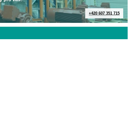
+420 607 351 715