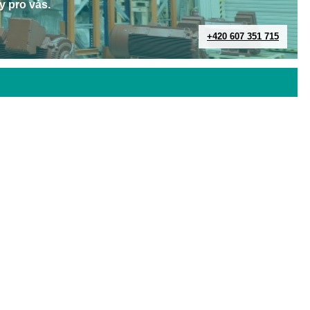
y pro vás.
+420 607 351 715