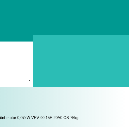
ační motor 0,07kW VEV 90-15E-20A0 OS-75kg