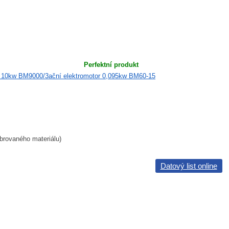
Perfektní produkt
ibrovaného materiálu)
Datový list online