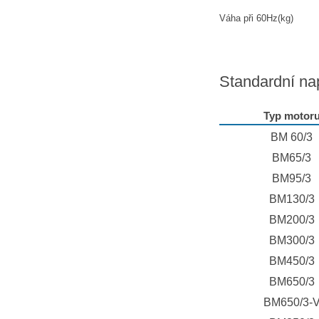
Váha při 60Hz(kg)
Standardní na
Typ motor
BM 60/3
BM65/3
BM95/3
BM130/3
BM200/3
BM300/3
BM450/3
BM650/3
BM650/3-