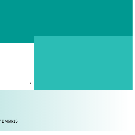
kW BM60/15