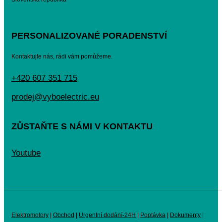
PERSONALIZOVANÉ PORADENSTVÍ
Kontaktujte nás, rádi vám pomůžeme.
+420 607 351 715
prodej@vyboelectric.eu
ZŮSTAŇTE S NÁMI V KONTAKTU
Youtube
Elektromotory
|
Obchod
|
Urgentní dodání-24H
|
Poptávka
|
Dokumenty
|