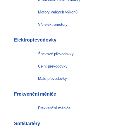
Motory velkých výkonů
VN elektromotory
Elektropřevodovky
Šnekové převodovky
Čelní převodovky
Malé převodovky
Frekvenční měniče
Frekvenční měniče
Softštartéry