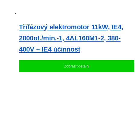
Třífázový elektromotor 11kW, IE4,
2800ot./min.-1, 4AL160M1-2, 380-
400V – IE4 účinnost
Zobrazit detaily