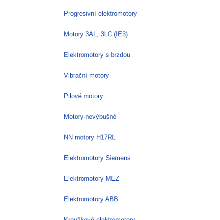
Progresivní elektromotory
Motory 3AL, 3LC (IE3)
Elektromotory s brzdou
Vibrační motory
Pilové motory
Motory-nevýbušné
NN motory H17RL
Elektromotory Siemens
Elektromotory MEZ
Elektromotory ABB
Kroužkové elektromotory