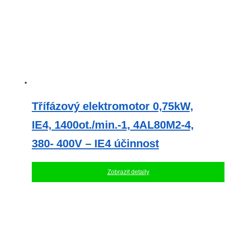
Třífázový elektromotor 0,75kW,
IE4, 1400ot./min.-1, 4AL80M2-4,
380- 400V – IE4 účinnost
Zobrazit detaily