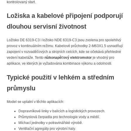
kontrolovaný start.
Ložiska a kabelové připojení podporují
dlouhou servisní životnost
Ložisko DE 6319-C3 i ložisko NDE 6319-C3 jsou zvolena pro spolehlivý
provoz v kontinuálním režimu. Kabelové průchodky 2-M63X1.5 usnadňují
zapojení v rozvaděčových a strojních celcích, kde se očekává přehledné
vedení kabeláže. Tento
nízkonapěťový elektromotor
je vhodný pro
aplikace, ve kterých je vyžadována kombinace výkonu a odolnosti.
Typické použití v lehkém a středním
průmyslu
Model se uplatní v těchto aplikacích:
Dopravníkové linky v balicích a logistických provozech.
Průmyslová čerpadla pro technologie vody a médií.
Míchací jednotky v potravinářské výrobě.
Ventilační agregáty pro výrobní haly.