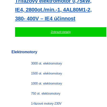
Třífázový elektromotor 0,75kW,
IE4, 2800ot./min.-1, 4AL80M1-2,
380- 400V – IE4 účinnost
Zobrazit detaily
Elektromotory
3000 ot. elektromotory
1500 ot. elektromotory
1000 ot. elektromotory
750 ot. elektromotory
1-fázové motory-230V