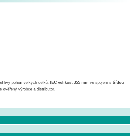
ehlivý pohon velkých celků.
IEC velikost 355 mm
ve spojení s
třídou
 ověřený výrobce a distributor.