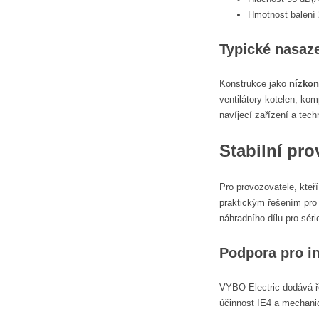
Hmotnost balení
Typické nasaze
Konstrukce jako
nízkon
ventilátory kotelen, ko
navíjecí zařízení a tec
Stabilní pro
Pro provozovatele, kteří
praktickým řešením pro 
náhradního dílu pro séri
Podpora pro i
VYBO Electric dodává ře
účinnost IE4 a mechani