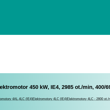
lektromotor 450 kW, IE4, 2985 ot./min, 400/
romotory
romotory 4AL,4LC (IE4)
Elektromotory 4LC (IE4)
Elektromotory 4LC - 2800 ot./m