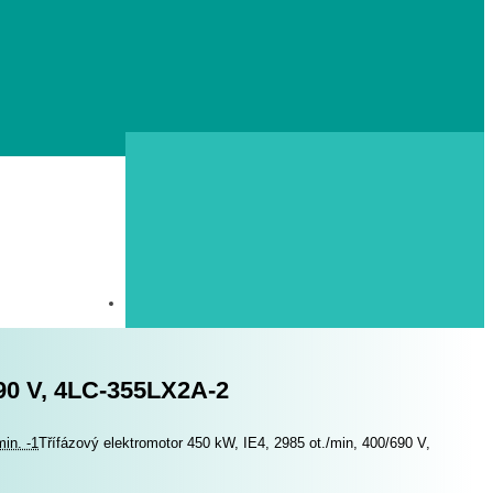
690 V, 4LC-355LX2A-2
in. -1
Třífázový elektromotor 450 kW, IE4, 2985 ot./min, 400/690 V,