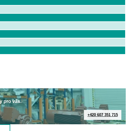
y pro vás.
+420 607 351 715