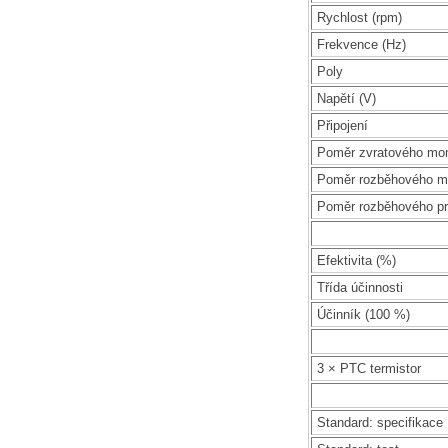
Rychlost (rpm)
Frekvence (Hz)
Poly
Napětí (V)
Připojení
Poměr zvratového mo
Poměr rozběhového m
Poměr rozběhového p
Efektivita (%)
Třída účinnosti
Účinník (100 %)
3 × PTC termistor
Standard: specifikace