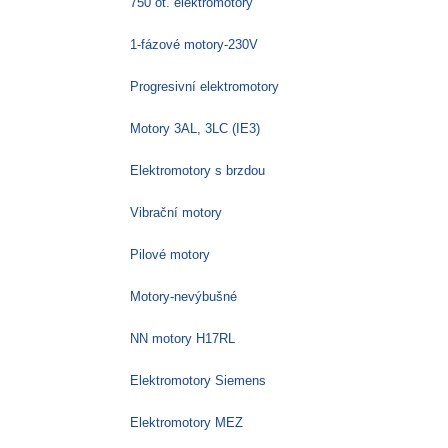
750 ot. elektromotory
1-fázové motory-230V
Progresivní elektromotory
Motory 3AL, 3LC (IE3)
Elektromotory s brzdou
Vibrační motory
Pilové motory
Motory-nevýbušné
NN motory H17RL
Elektromotory Siemens
Elektromotory MEZ