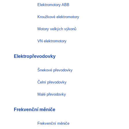
Elektromotory ABB
Kroužkové elektromotory
Motory velkých výkonů
VN elektromotory
Elektropřevodovky
Šnekové převodovky
Čelní převodovky
Malé převodovky
Frekvenční měniče
Frekvenční měniče