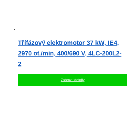
Třífázový elektromotor 37 kW, IE4,
2970 ot./min, 400/690 V, 4LC-200L2-
2
Zobrazit detaily