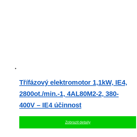
Třífázový elektromotor 1,1kW, IE4,
2800ot./min.-1, 4AL80M2-2, 380-
400V – IE4 účinnost
Zobrazit detaily