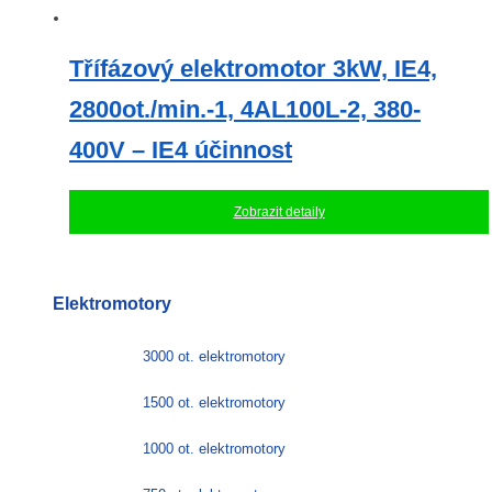
Třífázový elektromotor 3kW, IE4,
2800ot./min.-1, 4AL100L-2, 380-
400V – IE4 účinnost
Zobrazit detaily
Elektromotory
3000 ot. elektromotory
1500 ot. elektromotory
1000 ot. elektromotory