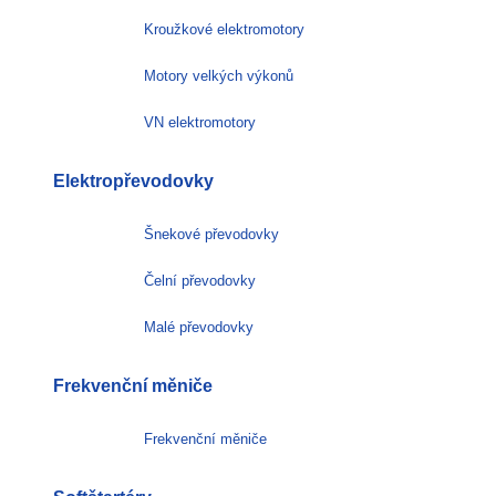
Kroužkové elektromotory
Motory velkých výkonů
VN elektromotory
Elektropřevodovky
Šnekové převodovky
Čelní převodovky
Malé převodovky
Frekvenční měniče
Frekvenční měniče