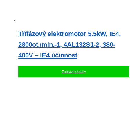
Třífázový elektromotor 5.5kW, IE4,
2800ot./min.-1, 4AL132S1-2, 380-
400V – IE4 účinnost
Zobrazit detaily