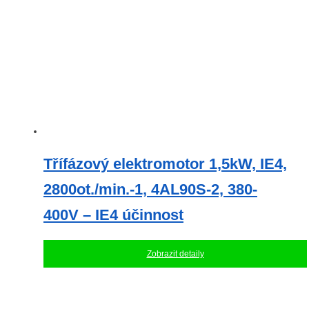
Třífázový elektromotor 1,5kW, IE4,
2800ot./min.-1, 4AL90S-2, 380-
400V – IE4 účinnost
Zobrazit detaily