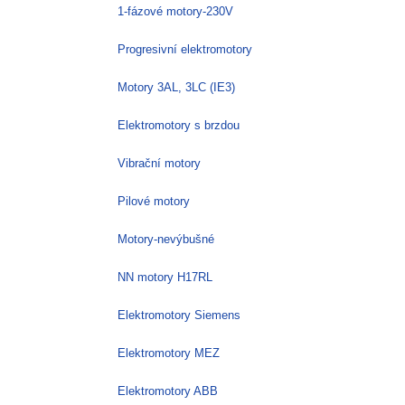
1-fázové motory-230V
Progresivní elektromotory
Motory 3AL, 3LC (IE3)
Elektromotory s brzdou
Vibrační motory
Pilové motory
Motory-nevýbušné
NN motory H17RL
Elektromotory Siemens
Elektromotory MEZ
Elektromotory ABB