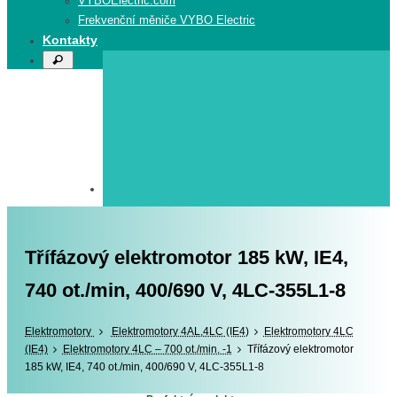
VYBOElectric.com
Frekvenční měniče VYBO Electric
Kontakty
Search
Search
for:
Třífázový elektromotor 185 kW, IE4,
740 ot./min, 400/690 V, 4LC-355L1-8
Elektromotory
Elektromotory
Elektromotory 4AL,4LC (IE4)
Elektromotory 4LC
(IE4)
Elektromotory 4LC – 700 ot./min. -1
Třífázový elektromotor
185 kW, IE4, 740 ot./min, 400/690 V, 4LC-355L1-8