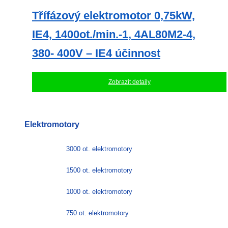
Třífázový elektromotor 0,75kW,
IE4, 1400ot./min.-1, 4AL80M2-4,
380- 400V – IE4 účinnost
Zobrazit detaily
Elektromotory
3000 ot. elektromotory
1500 ot. elektromotory
1000 ot. elektromotory
750 ot. elektromotory