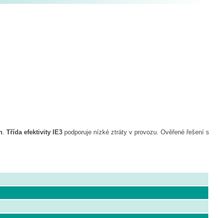
n
.
Třída efektivity IE3
podporuje nízké ztráty v provozu. Ověřené řešení s