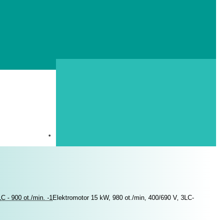
C - 900 ot./min. -1
Elektromotor 15 kW, 980 ot./min, 400/690 V, 3LC-