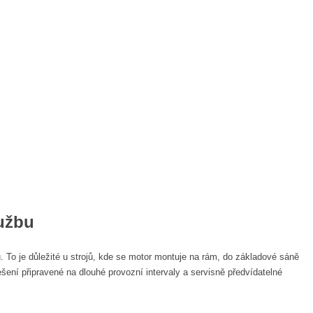
lužbu
. To je důležité u strojů, kde se motor montuje na rám, do základové sáně
ení připravené na dlouhé provozní intervaly a servisně předvídatelné