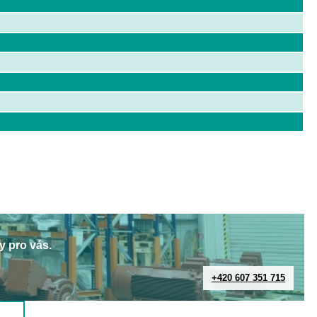
y pro vás.
+420 607 351 715