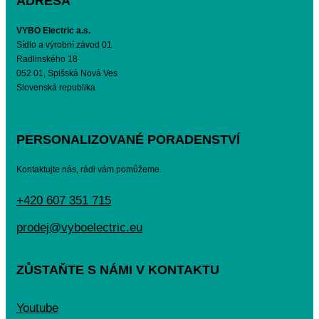
ADRESA
VYBO Electric a.s.
Sídlo a výrobní závod 01
Radlinského 18
052 01, Spišská Nová Ves
Slovenská republika
PERSONALIZOVANÉ PORADENSTVÍ
Kontaktujte nás, rádi vám pomůžeme.
+420 607 351 715
prodej@vyboelectric.eu
ZŮSTAŇTE S NÁMI V KONTAKTU
Youtube