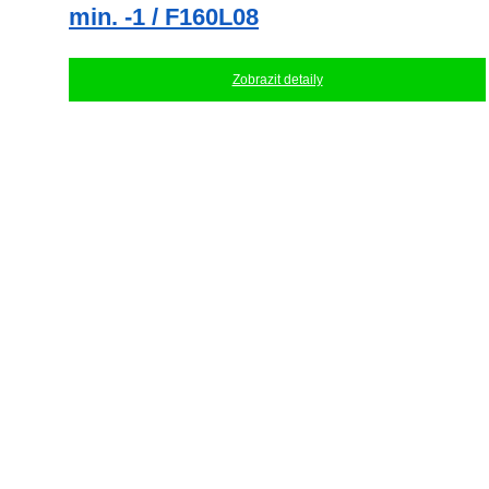
min. -1 / F160L08
Zobrazit detaily