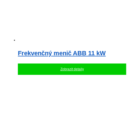
Frekvenčný menič ABB 11 kW
Zobrazit detaily