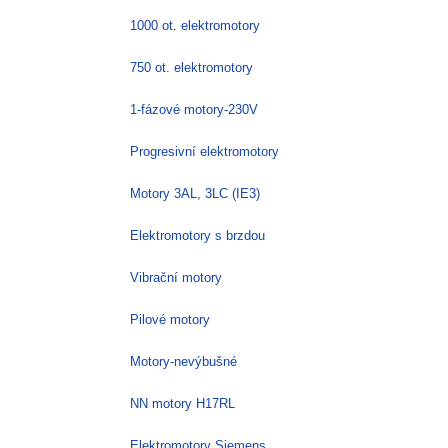
1000 ot. elektromotory
750 ot. elektromotory
1-fázové motory-230V
Progresivní elektromotory
Motory 3AL, 3LC (IE3)
Elektromotory s brzdou
Vibrační motory
Pilové motory
Motory-nevýbušné
NN motory H17RL
Elektromotory Siemens