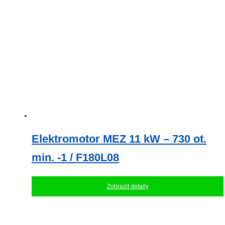
Elektromotor MEZ 11 kW – 730 ot.
min. -1 / F180L08
Zobrazit detaily