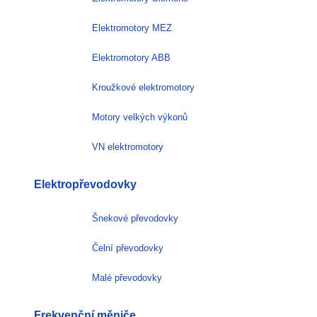
Elektromotory MEZ
Elektromotory ABB
Kroužkové elektromotory
Motory velkých výkonů
VN elektromotory
Elektropřevodovky
Šnekové převodovky
Čelní převodovky
Malé převodovky
Frekvenční měniče