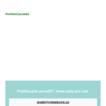
Perfektní produkt
Potřebujete poradit? Jsme tady pro vás.
prodej@vyboelectric.eu