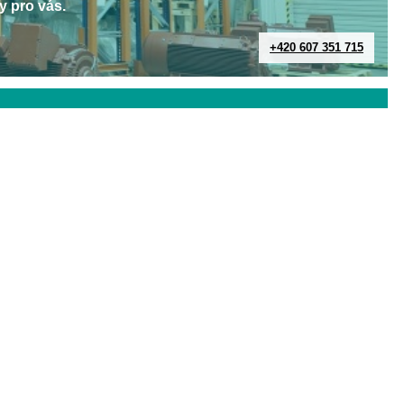
y pro vás.
+420 607 351 715