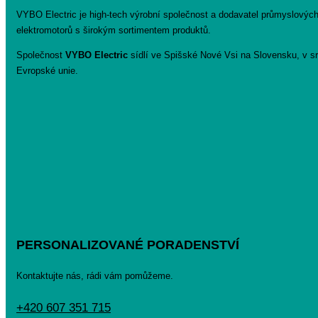
VYBO Electric je high-tech výrobní společnost a dodavatel průmyslovýc
elektromotorů s širokým sortimentem produktů.
Společnost
VYBO Electric
sídlí ve Spišské Nové Vsi na Slovensku, v sr
Evropské unie.
PERSONALIZOVANÉ PORADENSTVÍ
Kontaktujte nás, rádi vám pomůžeme.
+420 607 351 715