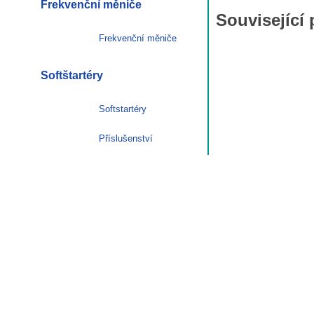
Frekvenční měniče
Související
Frekvenční měniče
Softštartéry
Softstartéry
Příslušenství