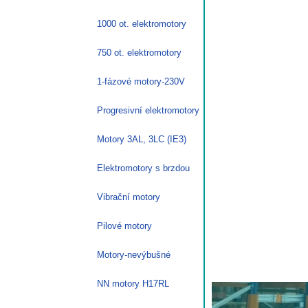
1000 ot. elektromotory
750 ot. elektromotory
1-fázové motory-230V
Progresivní elektromotory
Motory 3AL, 3LC (IE3)
Elektromotory s brzdou
Vibrační motory
Pilové motory
Motory-nevýbušné
NN motory H17RL