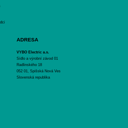
h
dci
ADRESA
VYBO Electric a.s.
Sídlo a výrobní závod 01
Radlinského 18
052 01, Spišská Nová Ves
Slovenská republika