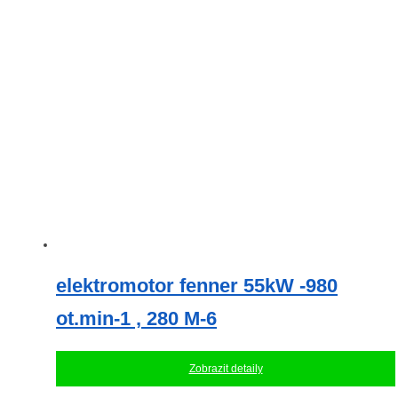
elektromotor fenner 55kW -980
ot.min-1 , 280 M-6
Zobrazit detaily