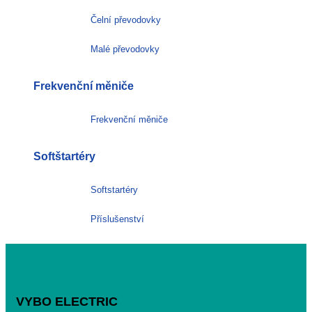
Čelní převodovky
Malé převodovky
Frekvenční měniče
Frekvenční měniče
Softštartéry
Softstartéry
Příslušenství
VYBO ELECTRIC