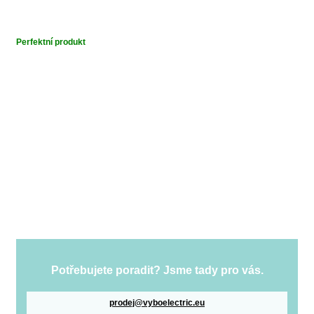
Perfektní produkt
Potřebujete poradit? Jsme tady pro vás.
prodej@vyboelectric.eu