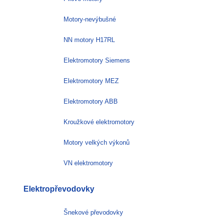
Motory-nevýbušné
NN motory H17RL
Elektromotory Siemens
Elektromotory MEZ
Elektromotory ABB
Kroužkové elektromotory
Motory velkých výkonů
VN elektromotory
Elektropřevodovky
Šnekové převodovky