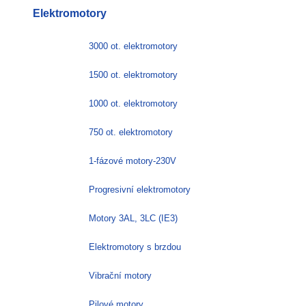
Elektromotory
3000 ot. elektromotory
1500 ot. elektromotory
1000 ot. elektromotory
750 ot. elektromotory
1-fázové motory-230V
Progresivní elektromotory
Motory 3AL, 3LC (IE3)
Elektromotory s brzdou
Vibrační motory
Pilové motory