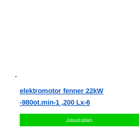
elektromotor fenner 22kW
-980ot.min-1 ,200 Lx-6
Zobrazit detaily