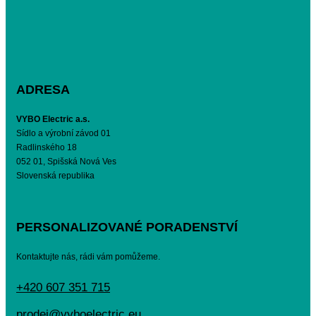
ADRESA
VYBO Electric a.s.
Sídlo a výrobní závod 01
Radlinského 18
052 01, Spišská Nová Ves
Slovenská republika
PERSONALIZOVANÉ PORADENSTVÍ
Kontaktujte nás, rádi vám pomůžeme.
+420 607 351 715
prodej@vyboelectric.eu