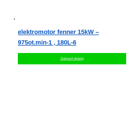
elektromotor fenner 15kW –
975ot.min-1 , 180L-6
Zobrazit detaily