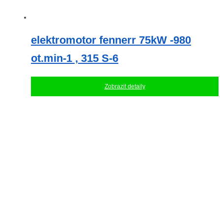
elektromotor fennerr 75kW -980
ot.min-1 , 315 S-6
Zobrazit detaily