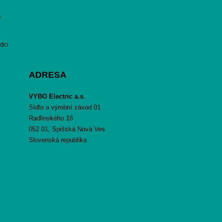
h
dci
ADRESA
VYBO Electric a.s.
Sídlo a výrobní závod 01
Radlinského 18
052 01, Spišská Nová Ves
Slovenská republika