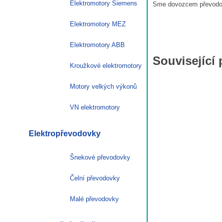
Elektromotory Siemens
Sme dovozcem převodove
Elektromotory MEZ
Elektromotory ABB
Související
Kroužkové elektromotory
Motory velkých výkonů
VN elektromotory
Elektropřevodovky
Šnekové převodovky
Čelní převodovky
Malé převodovky