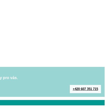
y pro vás.
+420 607 351 715