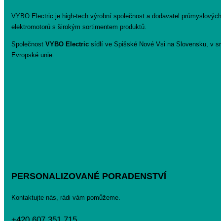
VYBO Electric je high-tech výrobní společnost a dodavatel průmyslovýc
elektromotorů s širokým sortimentem produktů.
Společnost
VYBO Electric
sídlí ve Spišské Nové Vsi na Slovensku, v sr
Evropské unie.
PERSONALIZOVANÉ PORADENSTVÍ
Kontaktujte nás, rádi vám pomůžeme.
+420 607 351 715