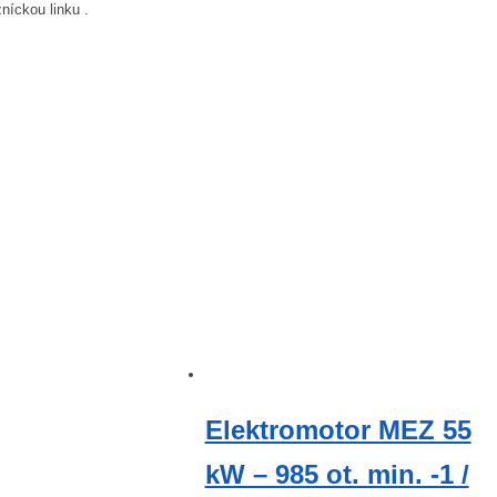
íckou linku .
Elektromotor MEZ 55
kW – 985 ot. min. -1 /