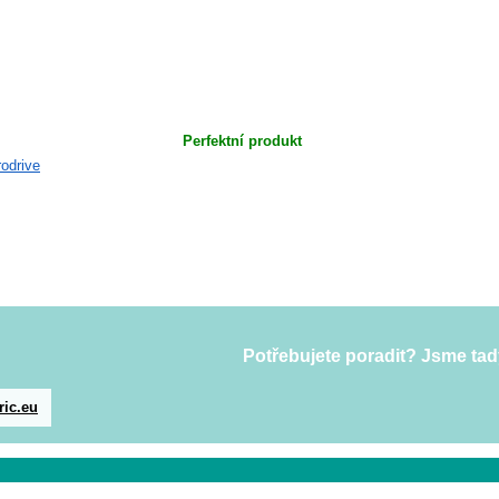
Perfektní produkt
Potřebujete poradit? Jsme tad
ric.eu