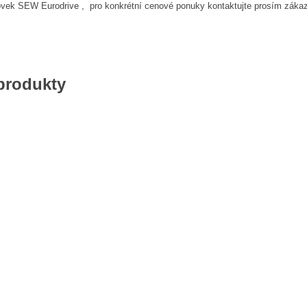
k SEW Eurodrive , pro konkrétní cenové ponuky kontaktujte prosím zákazn
 produkty