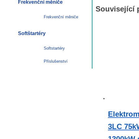
Frekvenční měniče
Související
Frekvenční měniče
Softštartéry
Softstartéry
Příslušenství
Elektrom
3LC 75k
1300kW 