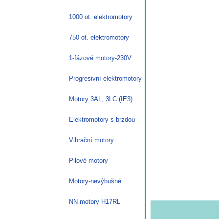
1000 ot. elektromotory
750 ot. elektromotory
1-fázové motory-230V
Progresivní elektromotory
Motory 3AL, 3LC (IE3)
Elektromotory s brzdou
Vibrační motory
Pilové motory
Motory-nevýbušné
NN motory H17RL