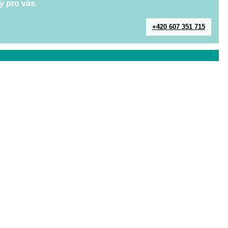
y pro vás.
+420 607 351 715