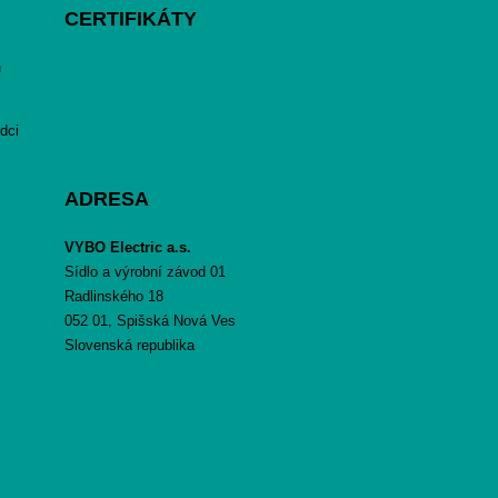
CERTIFIKÁTY
h
dci
ADRESA
VYBO Electric a.s.
Sídlo a výrobní závod 01
Radlinského 18
052 01, Spišská Nová Ves
Slovenská republika