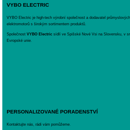
VYBO ELECTRIC
VYBO Electric je high-tech výrobní společnost a dodavatel průmyslovýc
elektromotorů s širokým sortimentem produktů.
Společnost
VYBO Electric
sídlí ve Spišské Nové Vsi na Slovensku, v sr
Evropské unie.
PERSONALIZOVANÉ PORADENSTVÍ
Kontaktujte nás, rádi vám pomůžeme.