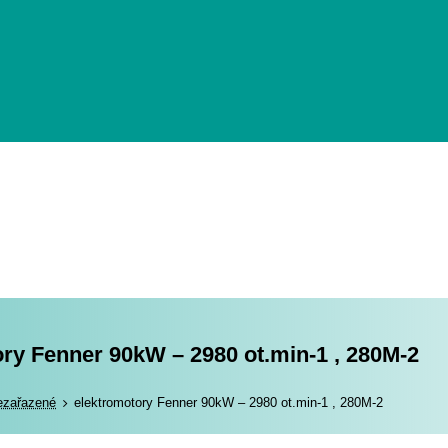
ry Fenner 90kW – 2980 ot.min-1 , 280M-2
romotory
ezařazené
elektromotory Fenner 90kW – 2980 ot.min-1 , 280M-2