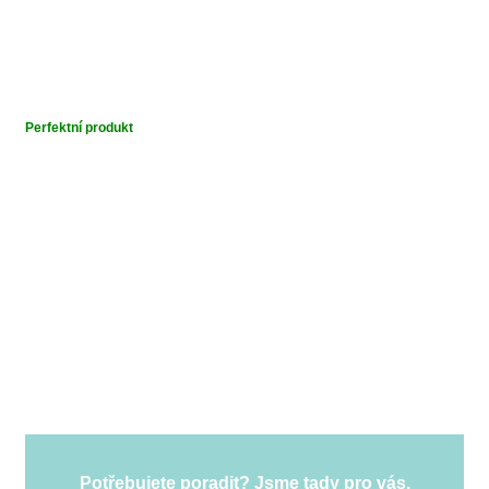
Perfektní produkt
Potřebujete poradit? Jsme tady pro vás.