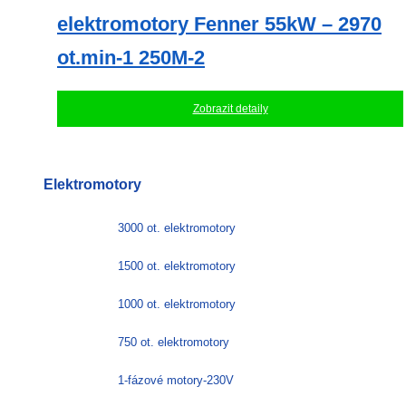
elektromotory Fenner 55kW – 2970
ot.min-1 250M-2
Zobrazit detaily
Elektromotory
3000 ot. elektromotory
1500 ot. elektromotory
1000 ot. elektromotory
750 ot. elektromotory
1-fázové motory-230V