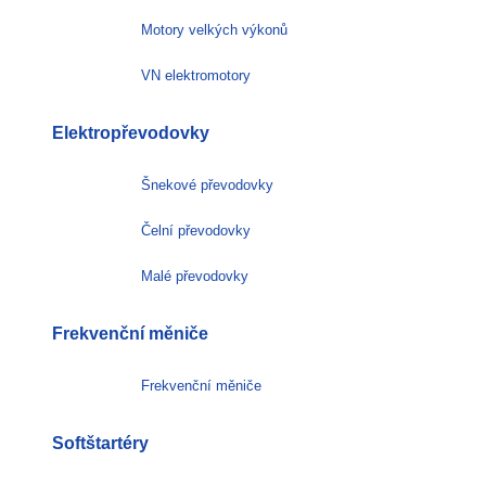
Motory velkých výkonů
VN elektromotory
Elektropřevodovky
Šnekové převodovky
Čelní převodovky
Malé převodovky
Frekvenční měniče
Frekvenční měniče
Softštartéry