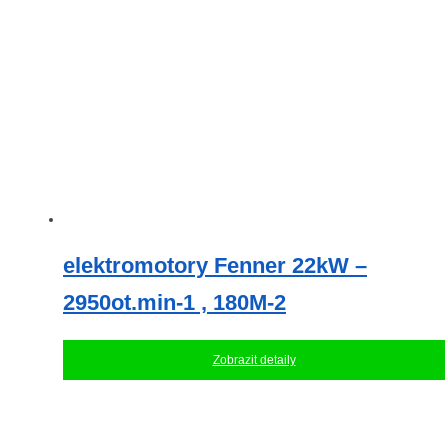
elektromotory Fenner 22kW –
2950ot.min-1 , 180M-2
Zobrazit detaily