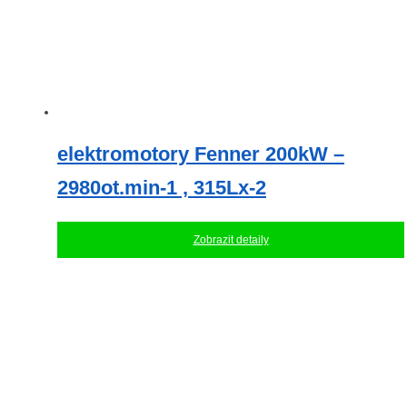
elektromotory Fenner 200kW –
2980ot.min-1 , 315Lx-2
Zobrazit detaily