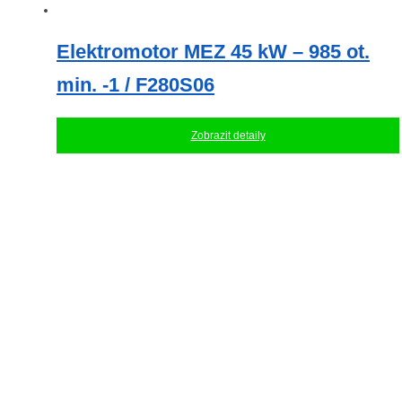
Elektromotor MEZ 45 kW – 985 ot.
min. -1 / F280S06
Zobrazit detaily