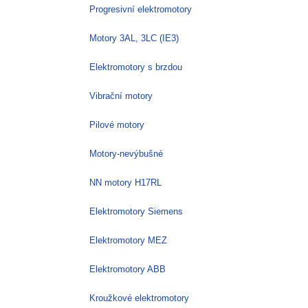
Progresivní elektromotory
Motory 3AL, 3LC (IE3)
Elektromotory s brzdou
Vibrační motory
Pilové motory
Motory-nevýbušné
NN motory H17RL
Elektromotory Siemens
Elektromotory MEZ
Elektromotory ABB
Kroužkové elektromotory