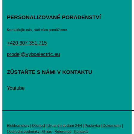
PERSONALIZOVANÉ PORADENSTVÍ
Kontaktujte nás, rádi vám pomůžeme.
+420 607 351 715
prodej@vyboelectric.eu
ZŮSTAŇTE S NÁMI V KONTAKTU
Youtube
Elektromotory
|
Obchod
|
Urgentní dodání-24H
|
Poptávka
|
Dokumenty
|
Obchodní podmínky
|
O nás
|
Reference
|
Kontakty