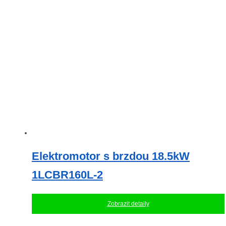
Elektromotor s brzdou 18.5kW
1LCBR160L-2
Zobrazit detaily