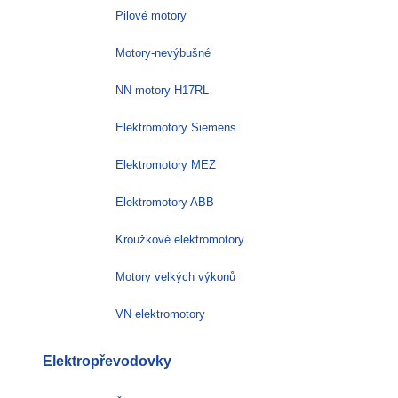
Pilové motory
Motory-nevýbušné
NN motory H17RL
Elektromotory Siemens
Elektromotory MEZ
Elektromotory ABB
Kroužkové elektromotory
Motory velkých výkonů
VN elektromotory
Elektropřevodovky