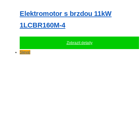
Elektromotor s brzdou 11kW
1LCBR160M-4
Zobrazit detaily
Sleva!