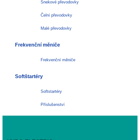
Šnekové převodovky
Čelní převodovky
Malé převodovky
Frekvenční měniče
Frekvenční měniče
Softštartéry
Softstartéry
Příslušenství