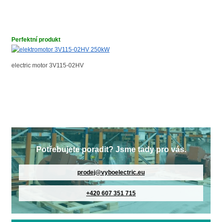
Perfektní produkt
electric motor 3V115-02HV
Potřebujete poradit? Jsme tady pro vás.
prodej@vyboelectric.eu
+420 607 351 715