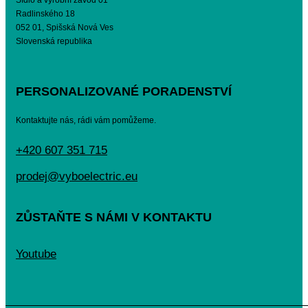
Sídlo a výrobní závod 01
Radlinského 18
052 01, Spišská Nová Ves
Slovenská republika
PERSONALIZOVANÉ PORADENSTVÍ
Kontaktujte nás, rádi vám pomůžeme.
+420 607 351 715
prodej@vyboelectric.eu
ZŮSTAŇTE S NÁMI V KONTAKTU
Youtube