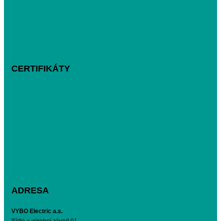
CERTIFIKÁTY
ADRESA
VYBO Electric a.s.