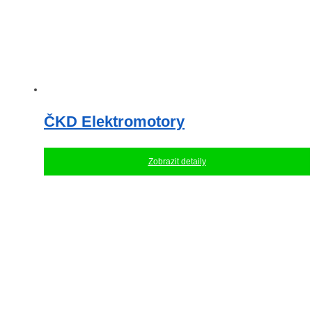
ČKD Elektromotory
Zobrazit detaily