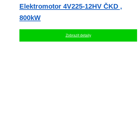
Elektromotor 4V225-12HV ČKD ,
800kW
Zobrazit detaily