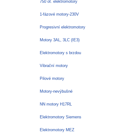
750 ot. elektromotory
1-fázové motory-230V
Progresivní elektromotory
Motory 3AL, 3LC (IE3)
Elektromotory s brzdou
Vibrační motory
Pilové motory
Motory-nevýbušné
NN motory H17RL
Elektromotory Siemens
Elektromotory MEZ