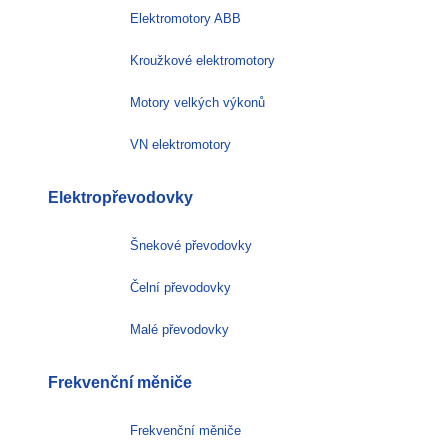
Elektromotory ABB
Kroužkové elektromotory
Motory velkých výkonů
VN elektromotory
Elektropřevodovky
Šnekové převodovky
Čelní převodovky
Malé převodovky
Frekvenční měniče
Frekvenční měniče