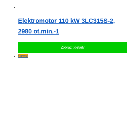
Elektromotor 110 kW 3LC315S-2,
2980 ot.min.-1
Zobrazit detaily
Sleva!