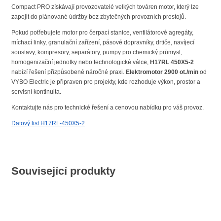
Compact PRO získávají provozovatelé velkých továren motor, který lze
zapojit do plánované údržby bez zbytečných provozních prostojů.
Pokud potřebujete motor pro čerpací stanice, ventilátorové agregáty,
míchací linky, granulační zařízení, pásové dopravníky, drtiče, navíjecí
soustavy, kompresory, separátory, pumpy pro chemický průmysl,
homogenizační jednotky nebo technologické válce,
H17RL 450X5-2
nabízí řešení přizpůsobené náročné praxi.
Elektromotor 2900 ot./min
od
VYBO Electric je připraven pro projekty, kde rozhoduje výkon, prostor a
servisní kontinuita.
Kontaktujte nás pro technické řešení a cenovou nabídku pro váš provoz.
Datový list H17RL-450X5-2
Související produkty