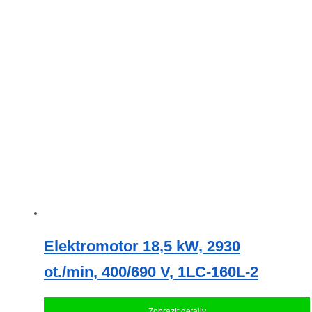
Elektromotor 18,5 kW, 2930
ot./min, 400/690 V, 1LC-160L-2
Zobrazit detaily