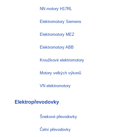
NN motory H17RL
Elektromotory Siemens
Elektromotory MEZ
Elektromotory ABB
Kroužkové elektromotory
Motory velkých výkonů
VN elektromotory
Elektropřevodovky
Šnekové převodovky
Čelní převodovky