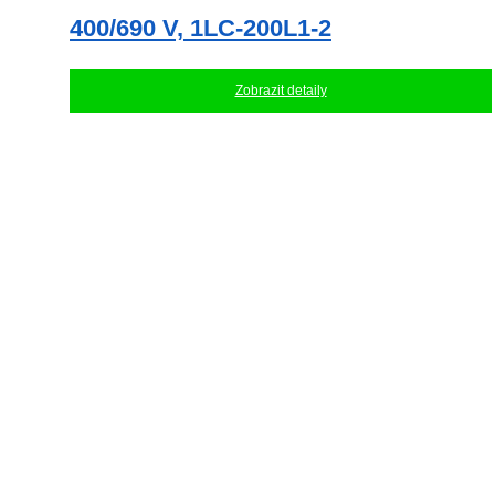
400/690 V, 1LC-200L1-2
Zobrazit detaily