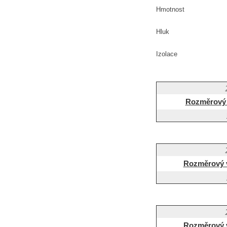
Hmotnost
Hluk
Izolace
Rozměrový 
Rozměrový 
Rozměrový 