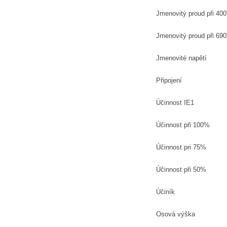
Jmenovitý proud při 40
Jmenovitý proud při 69
Jmenovité napětí
Připojení
Účinnost IE1
Účinnost při 100%
Účinnost pri 75%
Účinnost při 50%
Účiník
Osová výška