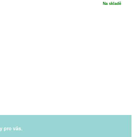
Na skladě
y pro vás.